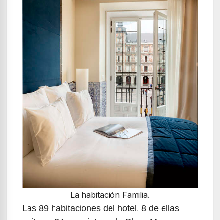
La habitación Familia.
Las 89 habitaciones del hotel, 8 de ellas