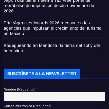
Japón cambia el sistema Tax Free por el de
reembolso de impuestos desde noviembre de
2026
PriceAgencies Awards 2026 reconoce a las
agencias que impulsan el crecimiento del turismo
en México
Bodegueando en Mendoza, la tierra del sol y del
buen vino
SUSCRÍBETE A LA NEWSLETTER
Nombre (Requerido)
Correo electrónico (Requerido)