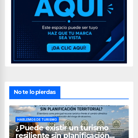
No te lo pierdas
HABLEMOS DE TURISMO
¿Puede existir un turismo
resiliente sin planificación