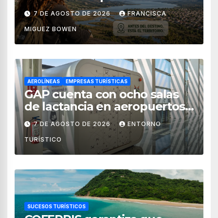
territorial?
7 DE AGOSTO DE 2026
FRANCISCA
MIGUEZ BOWEN
AEROLÍNEAS
EMPRESAS TURÍSTICAS
GAP cuenta con ocho salas
de lactancia en aeropuertos
de México
7 DE AGOSTO DE 2026
ENTORNO
TURÍSTICO
SUCESOS TURÍSTICOS