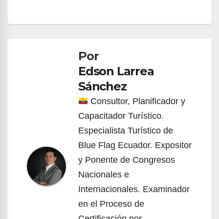
Navegación
de
Por
entradas
Edson Larrea
Sánchez
Consultor, Planificador y
Capacitador Turístico.
Especialista Turístico de
Blue Flag Ecuador. Expositor
y Ponente de Congresos
Nacionales e
Internacionales. Examinador
en el Proceso de
Certificación por