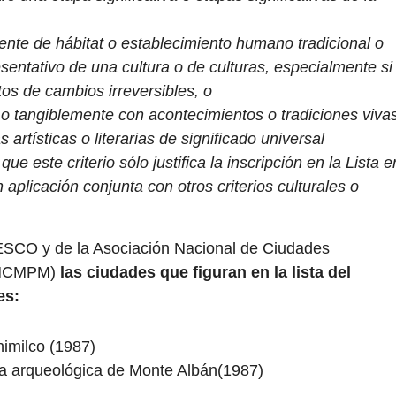
ente de hábitat o establecimiento humano tradicional o
esentativo de una cultura o de culturas, especialmente si
tos de cambios irreversibles, o
o tangiblemente con acontecimientos o tradiciones vivas
artísticas o literarias de significado universal
e este criterio sólo justifica la inscripción en la Lista e
aplicación conjunta con otros criterios culturales o
ESCO y de la Asociación Nacional de Ciudades
(ANCMPM)
las ciudades que figuran en la lista del
es:
himilco (1987)
na arqueológica de Monte Albán(1987)
)