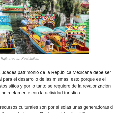
Trajineras en Xochimilco.
 ciudades patrimonio de la República Mexicana debe ser
 para el desarrollo de las mismas, esto porque es el
tos sitios y por lo tanto se requiere de la revalorización
indirectamente con la actividad turística.
 recursos culturales son por sí solas unas generadoras 