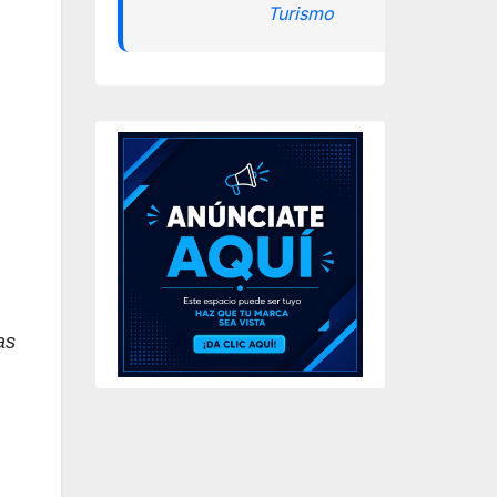
Turismo
as