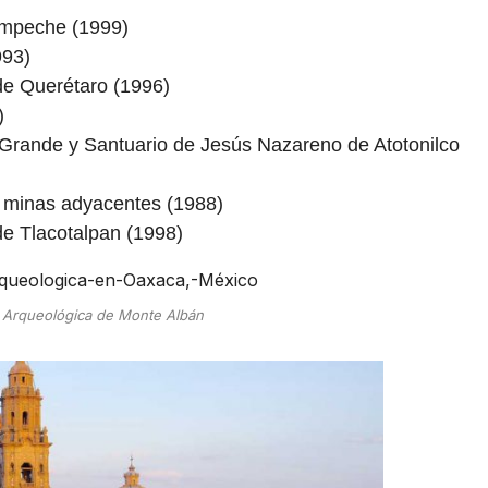
Campeche (1999)
993)
de Querétaro (1996)
)
l Grande y Santuario de Jesús Nazareno de Atotonilco
y minas adyacentes (1988)
e Tlacotalpan (1998)
 Arqueológica de Monte Albán