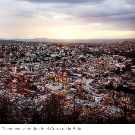
e Zacatecas visto desde el Cerro de la Bufa.