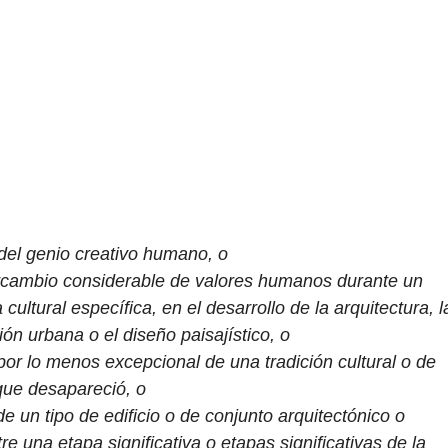
el genio creativo humano, o
ercambio considerable de valores humanos durante un
ultural específica, en el desarrollo de la arquitectura, l
ón urbana o el diseño paisajístico, o
por lo menos excepcional de una tradición cultural o de
 que desapareció, o
 un tipo de edificio o de conjunto arquitectónico o
re una etapa significativa o etapas significativas de la