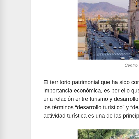
Centro 
El territorio patrimonial que ha sido c
importancia económica, es por ello qu
una relación entre turismo y desarrol
los términos “desarrollo turístico” y “d
actividad turística es una de las prin