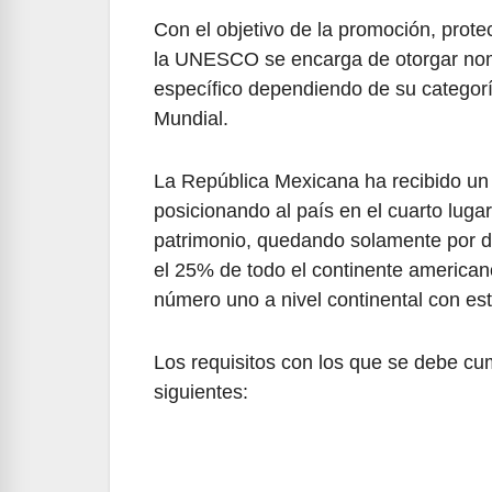
Con el objetivo de la promoción, protec
la UNESCO se encarga de otorgar nomb
específico dependiendo de su categor
Mundial.
La República Mexicana ha recibido un 
posicionando al país en el cuarto lug
patrimonio, quedando solamente por d
el 25% de todo el continente american
número uno a nivel continental con est
Los requisitos con los que se debe cump
siguientes: