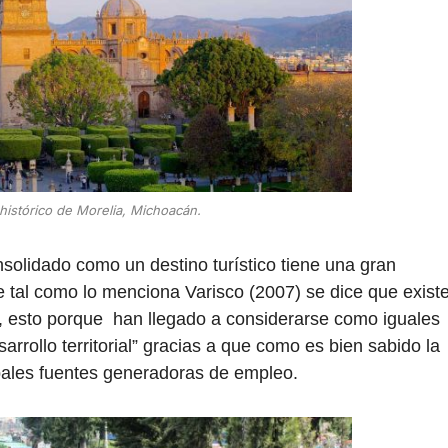
histórico de Morelia, Michoacán.
onsolidado como un destino turístico tiene una gran
e tal como lo menciona Varisco (2007) se dice que exist
lo, esto porque han llegado a considerarse como iguales
esarrollo territorial” gracias a que como es bien sabido la
cipales fuentes generadoras de empleo.