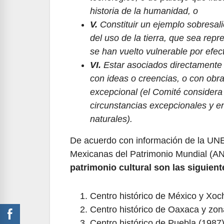
historia de la humanidad, o
V.
Constituir un ejemplo sobresali
del uso de la tierra, que sea repr
se han vuelto vulnerable por efec
VI.
Estar asociados directamente 
con ideas o creencias, o con obras 
excepcional (el Comité considera qu
circunstancias excepcionales y en 
naturales).
De acuerdo con información de la UN
Mexicanas del Patrimonio Mundial 
patrimonio cultural son las siguient
Centro histórico de México y Xoc
Centro histórico de Oaxaca y zo
Centro histórico de Puebla (1987