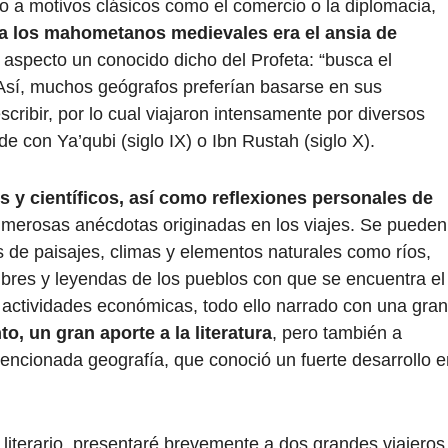
to a motivos clásicos como el comercio o la diplomacia,
 a los mahometanos medievales era el ansia de
 aspecto un conocido dicho del Profeta: “busca el
Así, muchos geógrafos preferían basarse en sus
cribir, por lo cual viajaron intensamente por diversos
e con Ya’qubi (siglo IX) o Ibn Rustah (siglo X).
 y científicos, así como reflexiones personales de
merosas anécdotas originadas en los viajes. Se pueden
s de paisajes, climas y elementos naturales como ríos,
bres y leyendas de los pueblos con que se encuentra el
s actividades económicas, todo ello narrado con una gran
to, un gran aporte a la literatura
, pero también a
mencionada geografía, que conoció un fuerte desarrollo e
 literario, presentaré brevemente a dos grandes viajeros