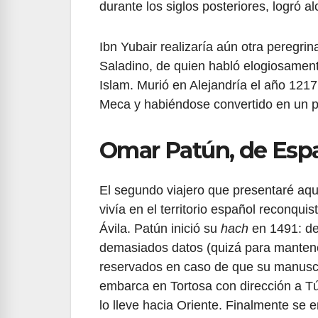
durante los siglos posteriores, logró al
Ibn Yubair realizaría aún otra peregri
Saladino, de quien habló elogiosament
Islam. Murió en Alejandría el año 121
Meca y habiéndose convertido en un pr
Omar Patún, de Esp
El segundo viajero que presentaré aq
vivía en el territorio español reconqui
Ávila. Patún inició su
hach
en 1491: des
demasiados datos (quizá para mantener
reservados en caso de que su manuscri
embarca en Tortosa con dirección a 
lo lleve hacia Oriente. Finalmente se 