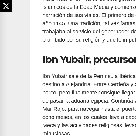
islámicos de la Edad Media y comienzo
narración de sus viajes. El primero de 
año 1145. Una tradición, tal vez fant
trabajaba al servicio del gobernador d
prohibido por su religión y que le impul
Ibn Yubair, precursor
Ibn Yubair sale de la Península Ibéric
destino a Alejandría. Entre Cerdeña y 
barco, pero finalmente consigue llegar
de pasar la aduana egipcia. Continúa v
Mar Rojo, para navegar hasta el puer
ocho meses, en los cuales lleva a cab
Meca y las actividades religiosas lle
minuciosas.