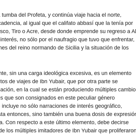
 tumba del Profeta, y continúa viaje hacia el norte,
dencia, al igual que el califato abbasí que la tenía por
sco, Tiro o Acre, desde donde emprende su regreso a Al
interés, no sólo por el naufragio que tuvo que enfrentar,
es del reino normando de Sicilia y la situación de los
te, sin una carga ideológica excesiva, es un elemento
tos de viajes de Ibn Yubair, que por otra parte se
ación, en la cual se están produciendo múltiples cambio
ios que son consignados en este peculiar género
e incluye no sólo narraciones de interés geográfico,
asta entonces, sino también una buena dosis de expresió
ria. Con respecto a este último elemento, debe decirse
e los múltiples imitadores de Ibn Yubair que proliferaro