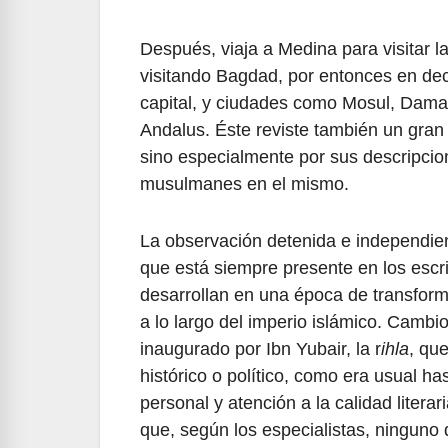
Después, viaja a Medina para visitar la
visitando Bagdad, por entonces en deca
capital, y ciudades como Mosul, Dama
Andalus. Éste reviste también un gran 
sino especialmente por sus descripcion
musulmanes en el mismo.
La observación detenida e independien
que está siempre presente en los escri
desarrollan en una época de transform
a lo largo del imperio islámico. Camb
inaugurado por Ibn Yubair, la r
ihla
, qu
histórico o político, como era usual h
personal y atención a la calidad litera
que, según los especialistas, ninguno d