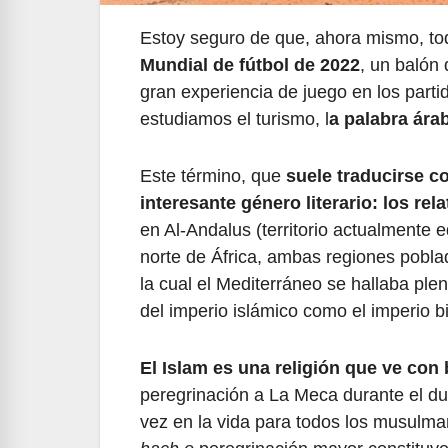
Estoy seguro de que, ahora mismo, t
Mundial de fútbol de 2022
, un balón
gran experiencia de juego en los part
estudiamos el turismo, l
a palabra ára
Este término, que
suele traducirse co
interesante género literario: los rel
en Al-Andalus (territorio actualmente e
norte de África, ambas regiones pobl
la cual el Mediterráneo se hallaba pl
del imperio islámico como el imperio bi
El Islam es una religión que ve con 
peregrinación a La Meca durante el du
vez en la vida para todos los musulm