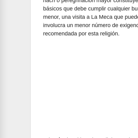
hach
o
peregrinación mayor constituye 
básicos que debe cumplir cualquier b
menor, una visita a La Meca que pued
involucra un menor número de exigenci
recomendada por esta religión.