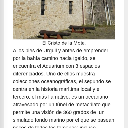
El Cristo de la Mota.
A los pies de Urgull y antes de emprender
por la bahía camino hacia Igeldo, se
encuentra el Aquarium con 3 espacios
diferenciados. Uno de ellos muestra
colecciones oceanográficas, el segundo se
centra en la historia marítima local y el
tercero, el más llamativo, es un oceanario
atravesado por un túnel de metacrilato que
permite una visión de 360 grados de un
simulado fondo marino por el que se pasean
peces de todos los tamaños; incluso