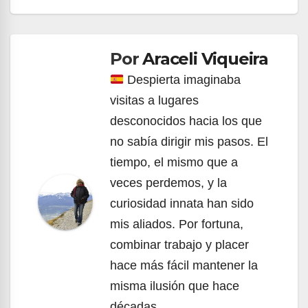
Navegación
de
Por
Araceli Viqueira
entradas
Despierta imaginaba
visitas a lugares
desconocidos hacia los que
no sabía dirigir mis pasos. El
tiempo, el mismo que a
veces perdemos, y la
curiosidad innata han sido
mis aliados. Por fortuna,
combinar trabajo y placer
hace más fácil mantener la
misma ilusión que hace
décadas.