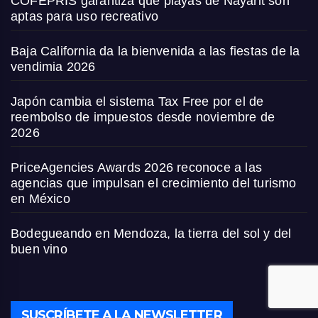
COFEPRIS garantiza que playas de Nayarit son
aptas para uso recreativo
Baja California da la bienvenida a las fiestas de la
vendimia 2026
Japón cambia el sistema Tax Free por el de
reembolso de impuestos desde noviembre de
2026
PriceAgencies Awards 2026 reconoce a las
agencias que impulsan el crecimiento del turismo
en México
Bodegueando en Mendoza, la tierra del sol y del
buen vino
SUSCRÍBETE A LA NEWSLETTER