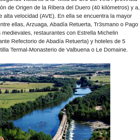
ón de Origen de la Ribera del Duero (40 kilómetros) y a,
e alta velocidad (AVE). En ella se encuentra la mayor
entre ellas, Arzuaga, Abadía Retuerta, Tr3smano o Pago
s medievales, restaurantes con Estrella Michelin
ante Refectorio de Abadía Retuerta) y hoteles de 5
stilla Termal-Monasterio de Valbuena o Le Domaine.