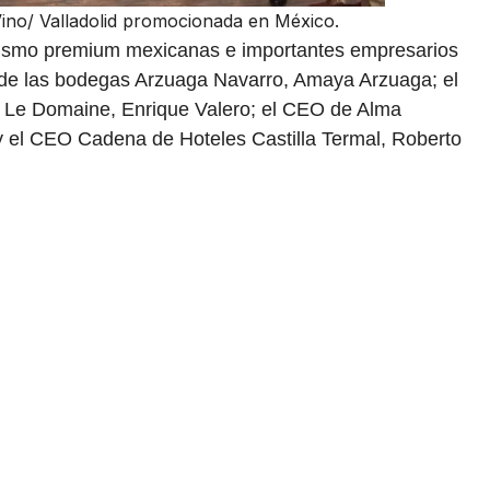
Vino/ Valladolid promocionada en México.
rismo premium mexicanas e importantes empresarios
de las bodegas Arzuaga Navarro, Amaya Arzuaga; el
– Le Domaine, Enrique Valero; el CEO de Alma
 el CEO Cadena de Hoteles Castilla Termal, Roberto