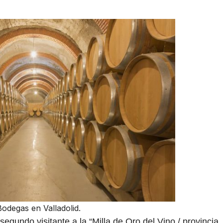
Bodegas en Valladolid.
segundo visitante a la “Milla de Oro del Vino / provincia