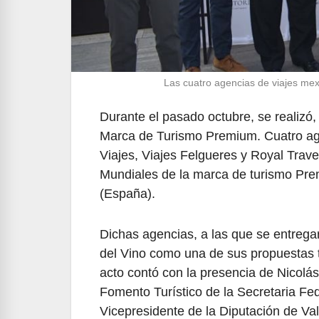
Las cuatro agencias de viajes mex
Durante el pasado octubre, se realizó
Marca de Turismo Premium. Cuatro age
Viajes, Viajes Felgueres y Royal Tra
Mundiales de la marca de turismo Premi
(España).
Dichas agencias, a las que se entrega
del Vino como una de sus propuestas tu
acto contó con la presencia de Nicolá
Fomento Turístico de la Secretaria Fe
Vicepresidente de la Diputación de Va