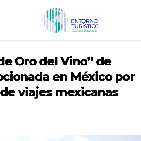
de Oro del Vino” de
ocionada en México por
 de viajes mexicanas