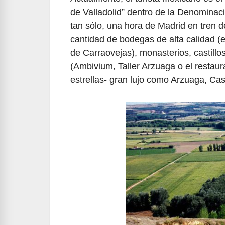
de Valladolid” dentro de la Denominaci
tan sólo, una hora de Madrid en tren d
cantidad de bodegas de alta calidad (
de Carraovejas), monasterios, castillo
(Ambivium, Taller Arzuaga o el restaur
estrellas- gran lujo como Arzuaga, Ca