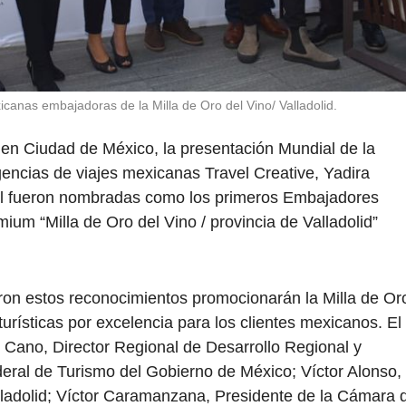
icanas embajadoras de la Milla de Oro del Vino/ Valladolid.
, en Ciudad de México, la presentación Mundial de la
ncias de viajes mexicanas Travel Creative, Yadira
vel fueron nombradas como los primeros Embajadores
um “Milla de Oro del Vino / provincia de Valladolid”
ron estos reconocimientos promocionarán la Milla de Or
rísticas por excelencia para los clientes mexicanos. El
s Cano, Director Regional de Desarrollo Regional y
deral de Turismo del Gobierno de México; Víctor Alonso,
lladolid; Víctor Caramanzana, Presidente de la Cámara 