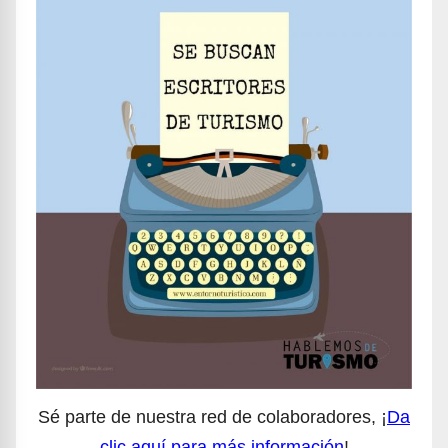
Sé parte de nuestra red de colaboradores, ¡
Da
clic aquí para más información
!