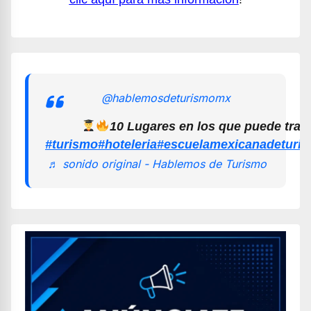
@hablemosdeturismomx
10 Lugares en los que puede trab
#turismo
#hoteleria
#escuelamexicanadeturi
♬ sonido original - Hablemos de Turismo