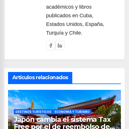
académicos y libros
publicados en Cuba,
Estados Unidos, España,
Turquía y Chile.
Artículos relacionados
DESTINOS TURÍSTICOS
ECONOMÍA Y TURISMO
Japón cambia el sistema Tax
Free por el de reembolso de