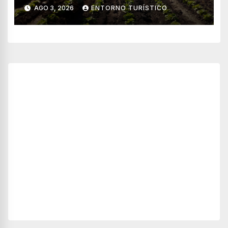
través de WhatsApp
AGO 3, 2026
ENTORNO TURÍSTICO