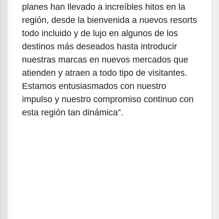
planes han llevado a increíbles hitos en la
región, desde la bienvenida a nuevos resorts
todo incluido y de lujo en algunos de los
destinos más deseados hasta introducir
nuestras marcas en nuevos mercados que
atienden y atraen a todo tipo de visitantes.
Estamos entusiasmados con nuestro
impulso y nuestro compromiso continuo con
esta región tan dinámica”.