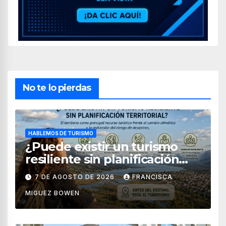
No te lo pierdas
HABLEMOS DE TURISMO
¿Puede existir un turismo
resiliente sin planificación
territorial?
7 DE AGOSTO DE 2026
FRANCISCA
MIGUEZ BOWEN