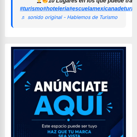
10 Lugares en los que puede trab
#turismo
#hoteleria
#escuelamexicanadeturi
♬ sonido original - Hablemos de Turismo