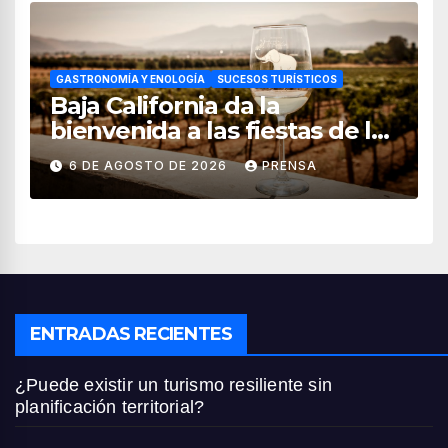
GASTRONOMÍA Y ENOLOGÍA
SUCESOS TURÍSTICOS
Baja California da la
bienvenida a las fiestas de la
vendimia 2026
6 DE AGOSTO DE 2026
PRENSA
ENTRADAS RECIENTES
¿Puede existir un turismo resiliente sin
planificación territorial?