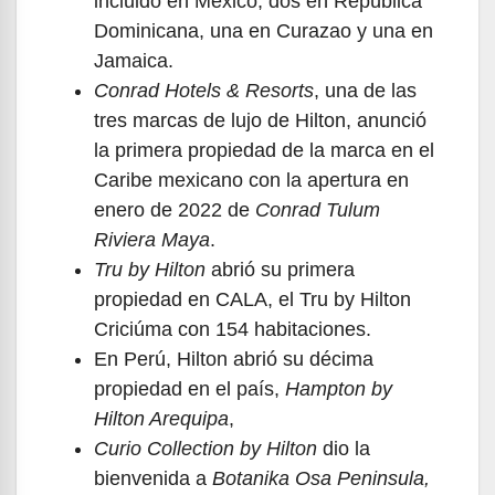
incluido en México, dos en República
Dominicana, una en Curazao y una en
Jamaica.
Conrad Hotels & Resorts
, una de las
tres marcas de lujo de Hilton, anunció
la primera propiedad de la marca en el
Caribe mexicano con la apertura en
enero de 2022 de
Conrad Tulum
Riviera Maya
.
Tru by Hilton
abrió su primera
propiedad en CALA, el Tru by Hilton
Criciúma con 154 habitaciones.
En Perú, Hilton abrió su décima
propiedad en el país,
Hampton by
Hilton Arequipa
,
Curio Collection by Hilton
dio la
bienvenida a
Botanika Osa Peninsula,