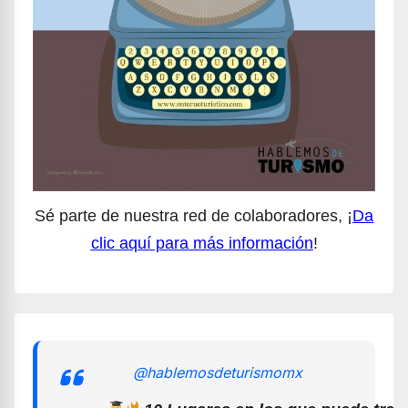
Sé parte de nuestra red de colaboradores, ¡
Da
clic aquí para más información
!
@hablemosdeturismomx