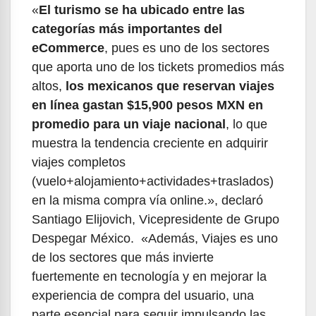
«
El turismo se ha ubicado entre las
categorías más importantes del
eCommerce
, pues es uno de los sectores
que aporta uno de los tickets promedios más
altos,
los mexicanos que reservan viajes
en línea gastan $15,900 pesos MXN en
promedio para un viaje nacional
, lo que
muestra la tendencia creciente en adquirir
viajes completos
(vuelo+alojamiento+actividades+traslados)
en la misma compra vía online.», declaró
Santiago Elijovich, Vicepresidente de Grupo
Despegar México. «Además, Viajes es uno
de los sectores que más invierte
fuertemente en tecnología y en mejorar la
experiencia de compra del usuario, una
parte esencial para seguir impulsando las