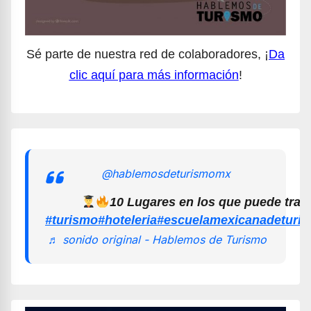
Sé parte de nuestra red de colaboradores, ¡
Da
clic aquí para más información
!
@hablemosdeturismomx
10 Lugares en los que puede trab
#turismo
#hoteleria
#escuelamexicanadeturi
♬ sonido original - Hablemos de Turismo