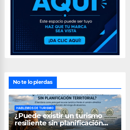
No te lo pierdas
HABLEMOS DE TURISMO
¿Puede existir un turismo
resiliente sin planificación