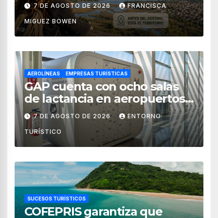
territorial?
7 DE AGOSTO DE 2026
FRANCISCA
MIGUEZ BOWEN
AEROLÍNEAS
EMPRESAS TURÍSTICAS
GAP cuenta con ocho salas
de lactancia en aeropuertos
de México
7 DE AGOSTO DE 2026
ENTORNO
TURÍSTICO
SUCESOS TURÍSTICOS
COFEPRIS garantiza que