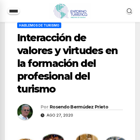
Saltar
HABLEMOS DE TURISMO
al
Interacción de
contenido
valores y virtudes en
la formación del
profesional del
turismo
Por
Rosendo Bermúdez Prieto
AGO 27, 2020