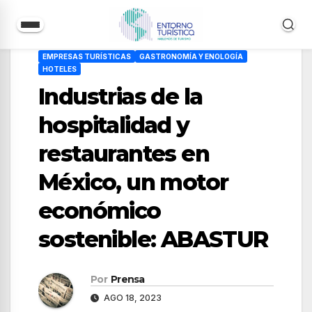
Saltar
EMPRESAS TURÍSTICAS
GASTRONOMÍA Y ENOLOGÍA
al
HOTELES
contenido
Industrias de la
hospitalidad y
restaurantes en
México, un motor
económico
sostenible: ABASTUR
Por
Prensa
AGO 18, 2023