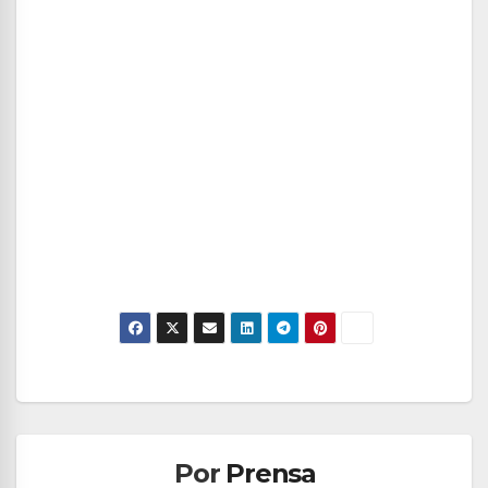
Navegación
de
Por
Prensa
entradas