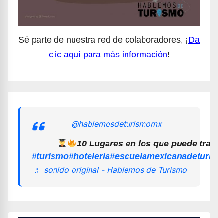
Sé parte de nuestra red de colaboradores, ¡
Da
clic aquí para más información
!
@hablemosdeturismomx
10 Lugares en los que puede trab
#turismo
#hoteleria
#escuelamexicanadeturi
♬ sonido original - Hablemos de Turismo