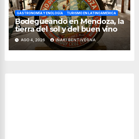
GASTRONOMÍA Y ENOLOGÍA
TURISMO EN LATINOAMÉRICA
Bodegueando en Mendoza, la
tierra del sol y del buen vino
AGO 4, 2026
IÑAKI BENTIVEGNA