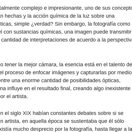
totalmente complejo e impresionante, uno de sus concept
án hechas y la acción química de la luz sobre una
sticas, simple ¿verdad? Sin embargo, la fotografía como
l con sustancias químicas, una imagen puede transmitir
 cantidad de interpretaciones de acuerdo a la perspectiv
rio tener la mejor cámara, la esencia está en el talento d
á el proceso de enfocar imágenes y capturarlas por medio
ntre una enorme cantidad de posibilidades ópticas,
a influye en el resultado final, creando algo inexistente
r el artista.
en el siglo XIX habían constantes debates sobre si se
n artista, en aquella época se sustentaba que él sólo
stía mucho desprecio por la fotografía, hasta llegar a l