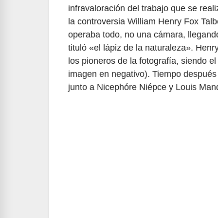
infravaloración del trabajo que se rea
la controversia William Henry Fox Talb
operaba todo, no una cámara, llegando a
tituló «el lápiz de la naturaleza». Hen
los pioneros de la fotografía, siendo el
imagen en negativo). Tiempo después 
junto a Nicephóre Niépce y Louis Ma