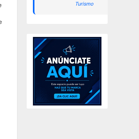
Turismo
e
e