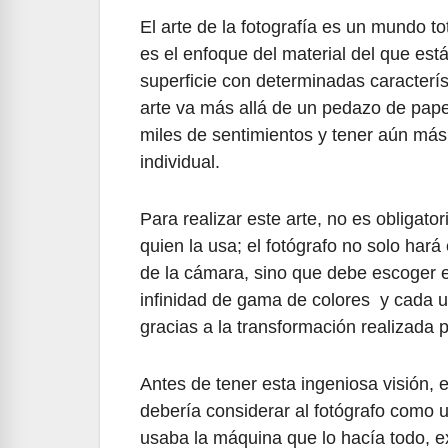
El arte de la fotografía es un mundo 
es el enfoque del material del que est
superficie con determinadas caracterí
arte va más allá de un pedazo de pape
miles de sentimientos y tener aún más
individual.
Para realizar este arte, no es obligato
quien la usa; el fotógrafo no solo har
de la cámara, sino que debe escoger e
infinidad de gama de colores y cada un
gracias a la transformación realizada po
Antes de tener esta ingeniosa visión, 
debería considerar al fotógrafo como u
usaba la máquina que lo hacía todo, exi