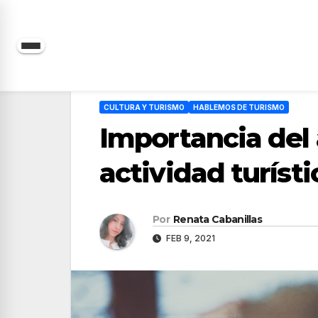
Saltar
al
contenido
CULTURA Y TURISMO
HABLEMOS DE TURISMO
Importancia del 
actividad turísti
Por
Renata Cabanillas
FEB 9, 2021