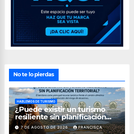
No te lo pierdas
HABLEMOS DE TURISMO
¿Puede existir un turismo
resiliente sin planificación
territorial?
7 DE AGOSTO DE 2026
FRANCISCA