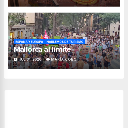
ESPAÑA Y EUROPA
HABLEMOS DE TURISMO
Mallorca al límite
JUL 31, 2026
MARÍA COBO