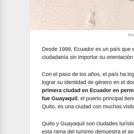
Ima
Desde 1998, Ecuador es un país que en
ciudadanía sin importar su orientación
Con el paso de los años, el país ha l
lograr su identidad de género en el do
primera ciudad en Ecuador en permi
fue Guayaquil
, el puerto principal ti
Quito, es una ciudad con muchas visita
Quito y Guayaquil son ciudades turísti
esta rama del turismo demuestra el av