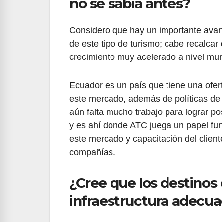
no se sabía antes?
Considero que hay un importante avanc
de este tipo de turismo; cabe recalca
crecimiento muy acelerado a nivel mundi
Ecuador es un país que tiene una ofert
este mercado, además de políticas de
aún falta mucho trabajo para lograr p
y es ahí donde ATC juega un papel fu
este mercado y capacitación del client
compañías.
¿Cree que los destinos
infraestructura adecua