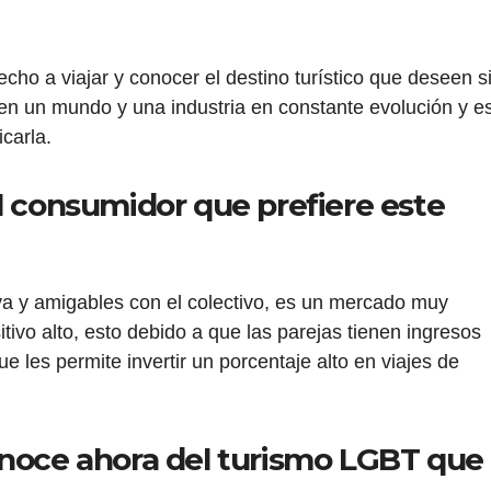
recho a viajar y conocer el destino turístico que deseen s
n un mundo y una industria en constante evolución y e
icarla.
l consumidor que prefiere este
ya y amigables con el colectivo, es un mercado muy
itivo alto, esto debido a que las parejas tienen ingresos
ue les permite invertir un porcentaje alto en viajes de
onoce ahora del turismo LGBT que