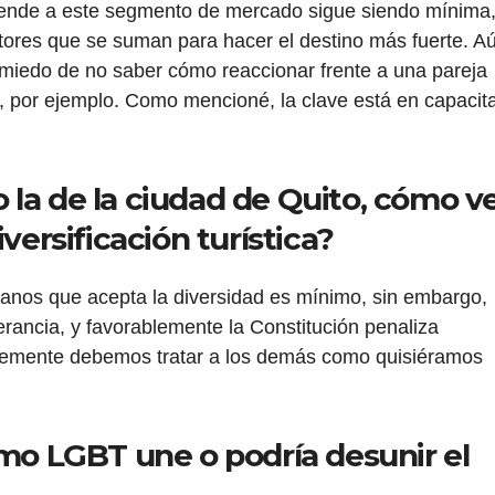
iende a este segmento de mercado sigue siendo mínima
tores que se suman para hacer el destino más fuerte. A
l miedo de no saber cómo reaccionar frente a una pareja
, por ejemplo. Como mencioné, la clave está en capacit
la de la ciudad de Quito, cómo v
versificación turística?
anos que acepta la diversidad es mínimo, sin embargo,
erancia, y favorablemente la Constitución penaliza
mplemente debemos tratar a los demás como quisiéramos
smo LGBT une o podría desunir el