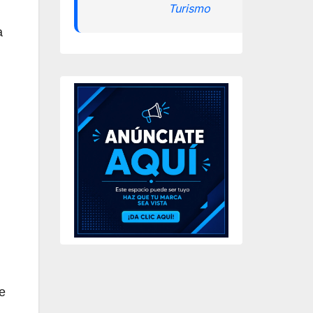
Turismo
a
e