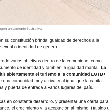
gen únicamente ilustrativa.
 su constitución brinda igualdad de derechos a la
 sexual o identidad de género.
ogrado varios objetivos dentro de la comunidad, como
cumento de identidad y también la igualdad marital.
La
tir abiertamente el turismo a la comunidad LGTB+
ene una comunidad muy activa, y al igual que la capital
s y puerta de entrada a varios lugares del país.
cas en constante desarrollo, y presentar una oferta para
ance, el crecimiento y la aceptación al mismo. Ha sido u