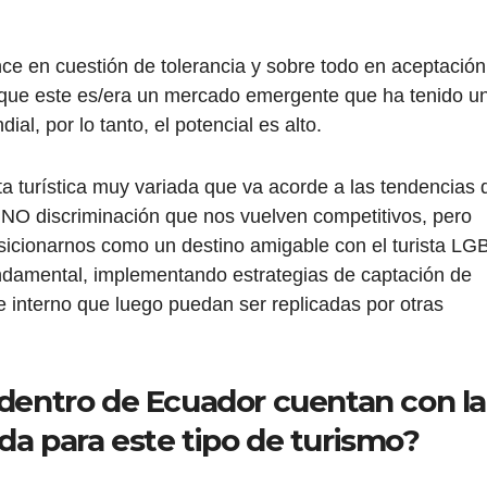
e en cuestión de tolerancia y sobre todo en aceptación
r que este es/era un mercado emergente que ha tenido u
al, por lo tanto, el potencial es alto.
a turística muy variada que va acorde a las tendencias 
 NO discriminación que nos vuelven competitivos, pero
osicionarnos como un destino amigable con el turista LG
ndamental, implementando estrategias de captación de
e interno que luego puedan ser replicadas por otras
 dentro de Ecuador cuentan con la
da para este tipo de turismo?