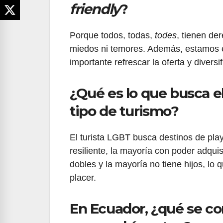
friendly
?
Porque todos, todas,
todes
, tienen de
miedos ni temores. Además, estamos e
importante refrescar la oferta y diversif
¿Qué es lo que busca e
tipo de turismo?
El turista LGBT busca destinos de pla
resiliente, la mayoría con poder adquis
dobles y la mayoría no tiene hijos, lo q
placer.
En Ecuador, ¿qué se c