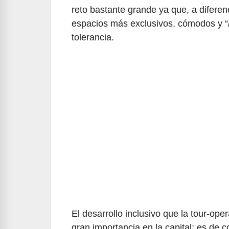
reto bastante grande ya que, a difer
espacios más exclusivos, cómodos y “
tolerancia.
El desarrollo inclusivo que la tour-op
gran importancia en la capital; es de