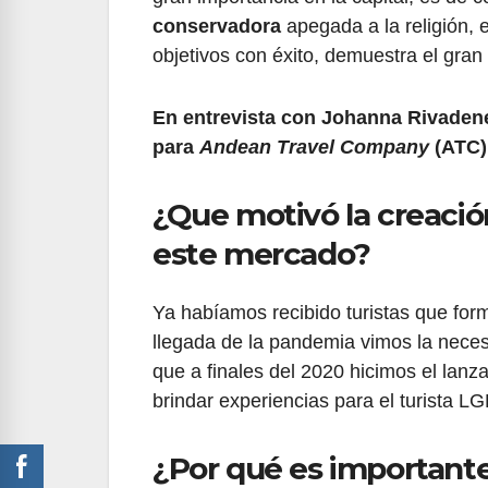
conservadora
apegada a la religión, e
objetivos con éxito, demuestra el gra
En entrevista con Johanna Rivaden
para
Andean Travel Company
(ATC)
¿Que motivó la creació
este mercado?
Ya habíamos recibido turistas que for
llegada de la pandemia vimos la neces
que a finales del 2020 hicimos el lanz
brindar experiencias para el turista LG
¿Por qué es important