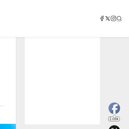
2.05k