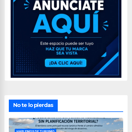
No te lo pierdas
HABLEMOS DE TURISMO