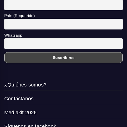
País (Requerido)
Whatsapp
¿Quiénes somos?
Contáctanos
Mediakit 2026
Síguenos en facebook