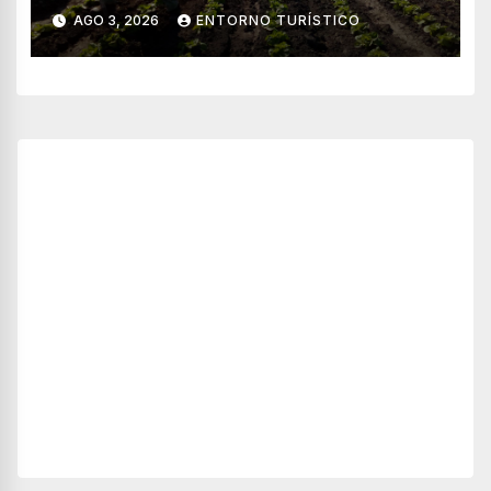
través de WhatsApp
AGO 3, 2026
ENTORNO TURÍSTICO