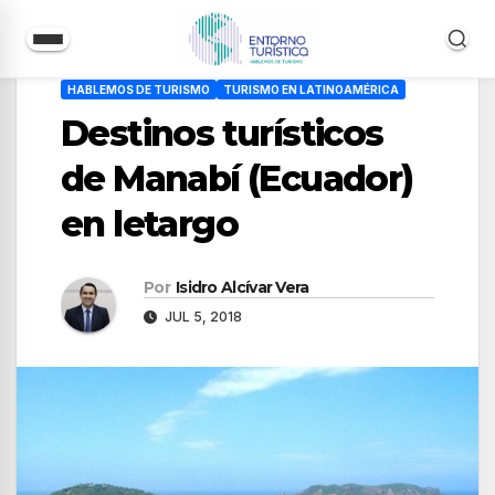
Saltar
HABLEMOS DE TURISMO
TURISMO EN LATINOAMÉRICA
al
Destinos turísticos
contenido
de Manabí (Ecuador)
en letargo
Por
Isidro Alcívar Vera
JUL 5, 2018