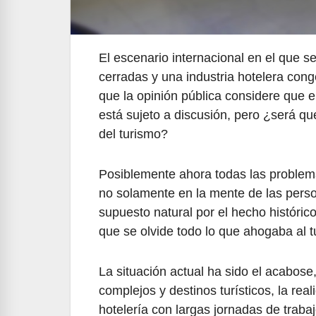
El escenario internacional en el que s
cerradas y una industria hotelera cong
que la opinión pública considere que el
está sujeto a discusión, pero ¿será qu
del turismo?
Posiblemente ahora todas las problemá
no solamente en la mente de las pers
supuesto natural por el hecho históric
que se olvide todo lo que ahogaba al 
La situación actual ha sido el acabose,
complejos y destinos turísticos, la re
hotelería con largas jornadas de trab