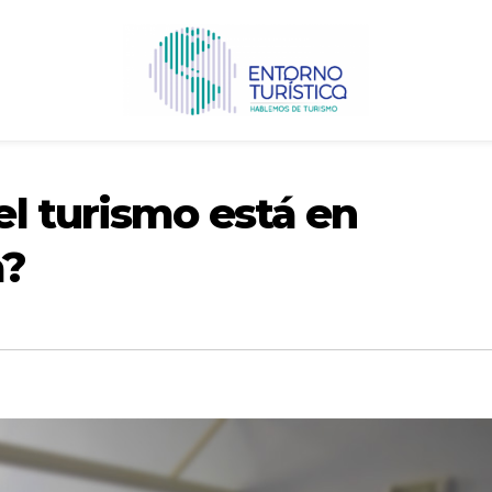
l turismo está en
a?