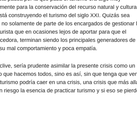
amente para la conservación del recurso natural y cultura
stá construyendo el turismo del siglo XXI. Quizás sea
 no solamente de parte de los encargados de gestionar 
 turista que en ocasiones lejos de aportar para que el
cedora, terminan siendo los principales generadores de
e su mal comportamiento y poca empatía.
ive, sería prudente asimilar la presente crisis como un
mo que hacemos todos, sino es así, sin que tenga que ven
urismo podría caer en una crisis, una crisis que más all
riesgo la esencia de practicar turismo y si eso se pierd