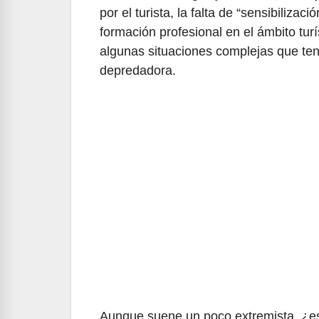
por el turista, la falta de “sensibilizaci
formación profesional en el ámbito turí
algunas situaciones complejas que te
depredadora.
Aunque suene un poco extremista, ¿es