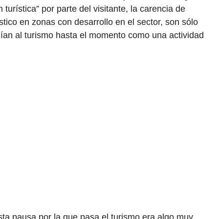
ón turística” por parte del visitante, la carencia de
stico en zonas con desarrollo en el sector, son sólo
nían al turismo hasta el momento como una actividad
ta pausa por la que pasa el turismo era algo muy