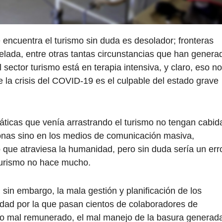
e encuentra el turismo sin duda es desolador; fronteras
elada, entre otras tantas circunstancias que han genera
 sector turismo está en terapia intensiva, y claro, eso no
e la crisis del COVID-19 es el culpable del estado grave
ticas que venía arrastrando el turismo no tengan cabid
onas sino en los medios de comunicación masiva,
o que atraviesa la humanidad, pero sin duda sería un err
turismo no hace mucho.
 sin embargo, la mala gestión y planificación de los
alidad por la que pasan cientos de colaboradores de
ajo mal remunerado, el mal manejo de la basura generad