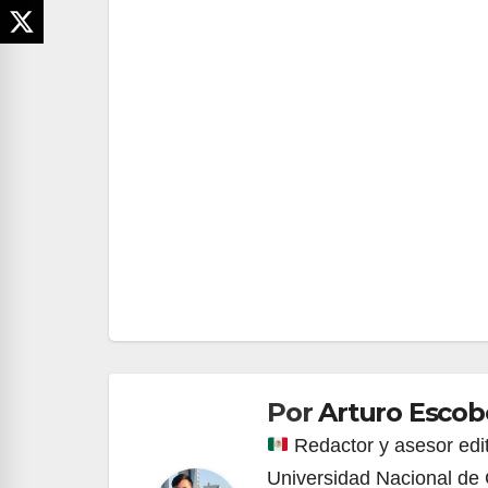
Navegación
de
entradas
Por
Arturo Esco
Redactor y asesor edi
Universidad Nacional de 