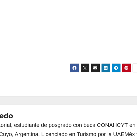
bedo
torial, estudiante de posgrado con beca CONAHCYT en 
Cuyo, Argentina. Licenciado en Turismo por la UAEMéx 