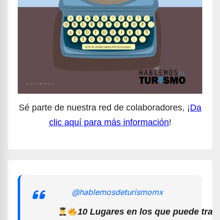
Sé parte de nuestra red de colaboradores, ¡
Da
clic aquí para más información
!
@hablemosdeturismomx
10 Lugares en los que puede trab