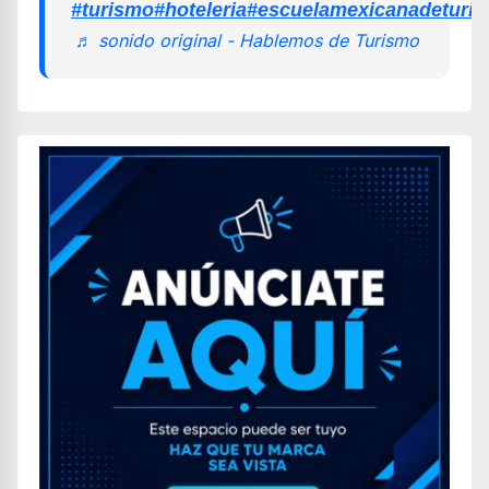
#turismo
#hoteleria
#escuelamexicanadeturi
♬ sonido original - Hablemos de Turismo