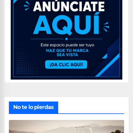
No te lo pierdas