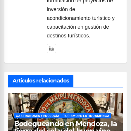
formulación de proyectos de
inversión de
acondicionamiento turístico y
capacitación en gestión de
destinos turísticos.
Artículos relacionados
GASTRONOMÍA Y ENOLOGÍA
TURISMO EN LATINOAMÉRICA
Bodegueando en Mendoza, la
tierra del sol y del buen vino