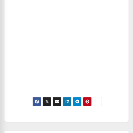
Navegación
de