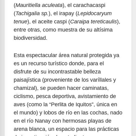
(
Mauritiella aculeata
), el carachacaspi
(
Tachigalia sp.
), el irapay (
Lepidocaryum
tenue
), el aceite caspi (
Caraipa tereticaulis
),
entre otras, como muestra de su altísima
biodiversidad.
Esta espectacular área natural protegida ya
es un recurso turístico donde, para el
disfrute de su incontrastable belleza
paisajística (proveniente de los varíllales y
chamizal), se pueden hacer caminatas,
ciclismo, pesca deportiva, avistamiento de
aves (como la “Perlita de Iquitos”, única en
el mundo) y lobos de río en las cochas, nado
en el río Nanay con hermosas playas de
arena blanca, un espacio para las prácticas