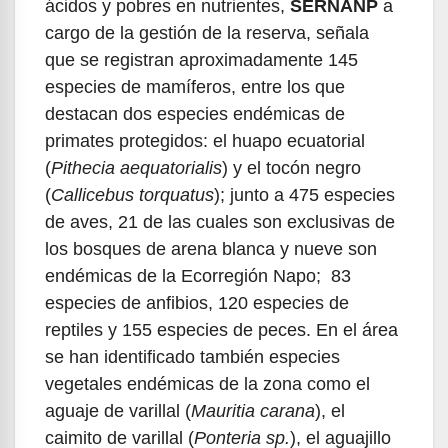
ácidos y pobres en nutrientes,
SERNANP
a
cargo de la gestión de la reserva, señala
que se registran aproximadamente 145
especies de mamíferos, entre los que
destacan dos especies endémicas de
primates protegidos: el huapo ecuatorial
(
Pithecia aequatorialis
) y el tocón negro
(
Callicebus torquatus
); junto a 475 especies
de aves, 21 de las cuales son exclusivas de
los bosques de arena blanca y nueve son
endémicas de la Ecorregión Napo; 83
especies de anfibios, 120 especies de
reptiles y 155 especies de peces. En el área
se han identificado también especies
vegetales endémicas de la zona como el
aguaje de varillal (
Mauritia carana
), el
caimito de varillal (
Ponteria sp.
), el aguajillo