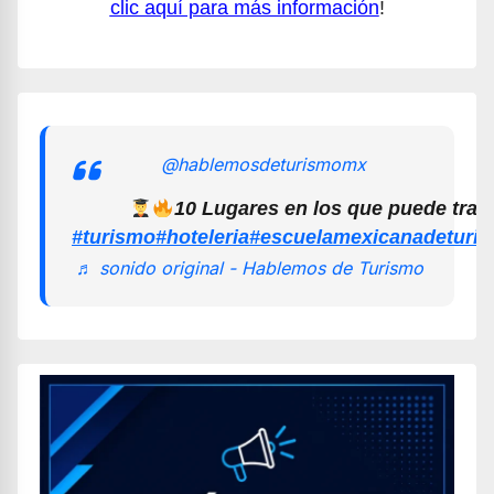
clic aquí para más información
!
@hablemosdeturismomx
10 Lugares en los que puede trab
#turismo
#hoteleria
#escuelamexicanadeturi
♬ sonido original - Hablemos de Turismo