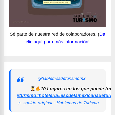
Sé parte de nuestra red de colaboradores, ¡
Da
clic aquí para más información
!
@hablemosdeturismomx
10 Lugares en los que puede trab
#turismo
#hoteleria
#escuelamexicanadeturi
♬ sonido original - Hablemos de Turismo