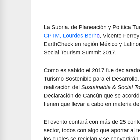
La Subria. de Planeación y Política Tur
CPTM, Lourdes Berh
o
, Vicente Ferre
EarthCheck en región México y Latin
Social Tourism Summit 2017.
Como es sabido el 2017 fue declarado
Turismo Sostenible para el Desarrollo
realización del
Sustainable & Social T
Declaración de Cancún que se acordó
tienen que llevar a cabo en materia de
El evento contará con más de 25 confe
sector, todos con algo que aportar al 
los cuales se reciclan y se convertirá