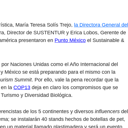
ística, María Teresa Solís Trejo,
la Directora General de
yra, Director de SUSTENTUR y Erica Lobos, Gerente de
oamérica presentaron en
Punto México
el Sustainable &
 por Naciones Unidas como el Año Internacional del
, y México se está preparando para el mismo con la
ourism Summit
. Por ello, vale la pena recordar que la
 en la
COP13
deja en claro los compromisos que se
 Turismo y Diversidad Biológica.
rencistas de los 5 continentes y diversos
influencers
del
tema; se instalarán 40 stands hechos de botellas de pet,
n en un material llamado plastimadera y será un evento