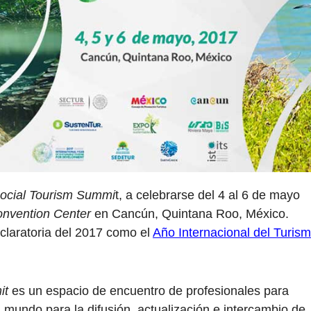
Social Tourism Summi
t, a celebrarse del 4 al 6 de mayo
onvention Center
en Cancún, Quintana Roo, México.
claratoria del 2017 como el
Año Internacional del Turis
it
es un espacio de encuentro de profesionales para
l mundo para la difusión, actualización e intercambio de