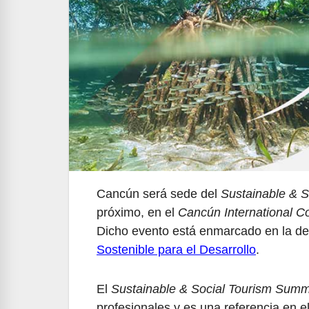
Cancún será sede del
Sustainable & 
próximo, en el
Cancún International C
Dicho evento está enmarcado en la de
Sostenible para el Desarrollo
.
El
Sustainable & Social Tourism Summ
profesionales y es una referencia en e