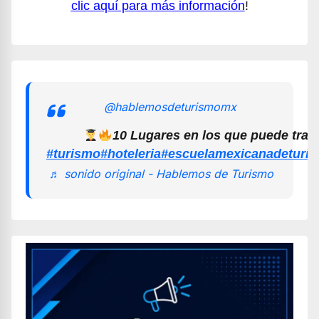
clic aquí para más información
!
@hablemosdeturismomx
10 Lugares en los que puede trab
#turismo
#hoteleria
#escuelamexicanadeturi
♬ sonido original - Hablemos de Turismo