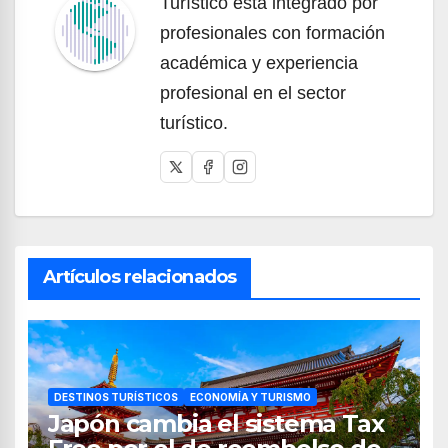
Turístico está integrado por
profesionales con formación
académica y experiencia
profesional en el sector
turístico.
Artículos relacionados
DESTINOS TURÍSTICOS
ECONOMÍA Y TURISMO
Japón cambia el sistema Tax