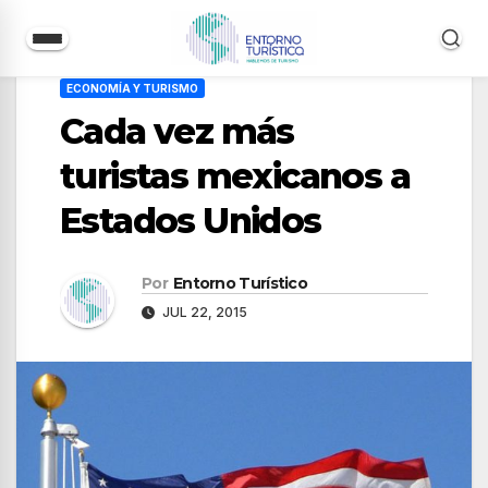
Saltar
ECONOMÍA Y TURISMO
al
Cada vez más
contenido
turistas mexicanos a
Estados Unidos
Por
Entorno Turístico
JUL 22, 2015