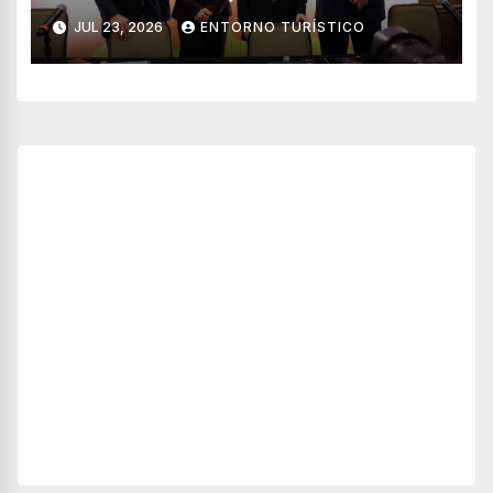
y cifras récord
JUL 23, 2026
ENTORNO TURÍSTICO