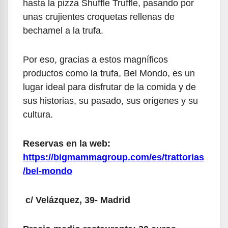
hasta la pizza Shuffle Truffle, pasando por
unas crujientes croquetas rellenas de
bechamel a la trufa.
Por eso, gracias a estos magníficos
productos como la trufa, Bel Mondo, es un
lugar ideal para disfrutar de la comida y de
sus historias, su pasado, sus orígenes y su
cultura.
Reservas en la web:
https://bigmammagroup.com/es/trattorias
/bel-mondo
c/ Velázquez, 39- Madrid