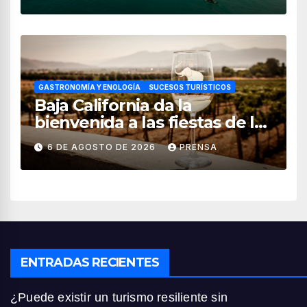
GASTRONOMÍA Y ENOLOGÍA
SUCESOS TURÍSTICOS
Baja California da la
bienvenida a las fiestas de la
vendimia 2026
6 DE AGOSTO DE 2026
PRENSA
ENTRADAS RECIENTES
¿Puede existir un turismo resiliente sin