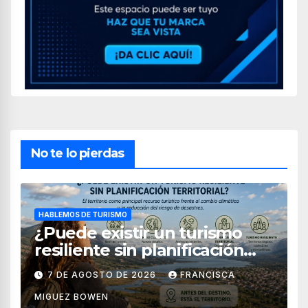
No te lo pierdas
HABLEMOS DE TURISMO
¿Puede existir un turismo
resiliente sin planificación
territorial?
7 DE AGOSTO DE 2026
FRANCISCA
MIGUEZ BOWEN