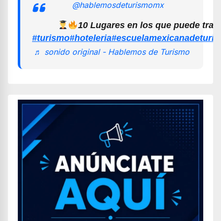
@hablemosdeturismomx
10 Lugares en los que puede trab
#turismo
#hoteleria
#escuelamexicanadeturi
♬ sonido original - Hablemos de Turismo