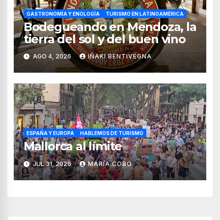
GASTRONOMÍA Y ENOLOGÍA
TURISMO EN LATINOAMÉRICA
Bodegueando en Mendoza, la
tierra del sol y del buen vino
AGO 4, 2026
IÑAKI BENTIVEGNA
ESPAÑA Y EUROPA
HABLEMOS DE TURISMO
Mallorca al límite
JUL 31, 2026
MARÍA COBO