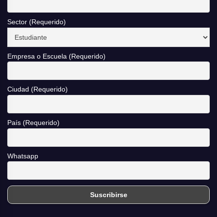
Sector (Requerido)
Empresa o Escuela (Requerido)
Ciudad (Requerido)
País (Requerido)
Whatsapp