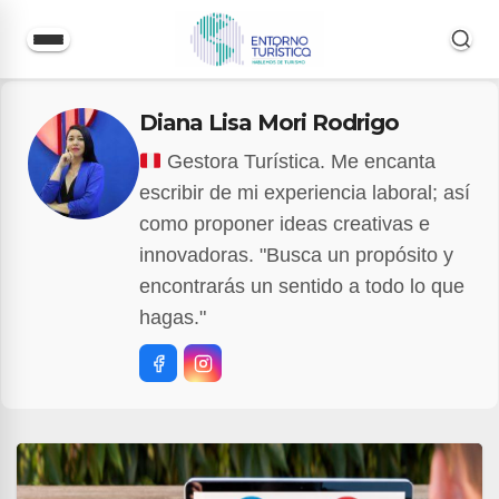
Saltar
Diana Lisa Mori Rodrigo
al
contenido
Gestora Turística. Me encanta
escribir de mi experiencia laboral; así
como proponer ideas creativas e
innovadoras. "Busca un propósito y
encontrarás un sentido a todo lo que
hagas."