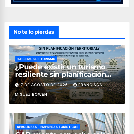
No te lo pierdas
HABLEMOS DE TURISMO
¿Puede existir un turismo
resiliente sin planificación
territorial?
7 DE AGOSTO DE 2026
FRANCISCA
MIGUEZ BOWEN
AEROLÍNEAS
EMPRESAS TURÍSTICAS