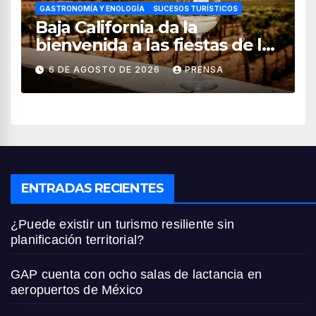
GASTRONOMÍA Y ENOLOGÍA
SUCESOS TURÍSTICOS
Baja California da la
bienvenida a las fiestas de la
vendimia 2026
6 DE AGOSTO DE 2026
PRENSA
ENTRADAS RECIENTES
¿Puede existir un turismo resiliente sin
planificación territorial?
GAP cuenta con ocho salas de lactancia en
aeropuertos de México