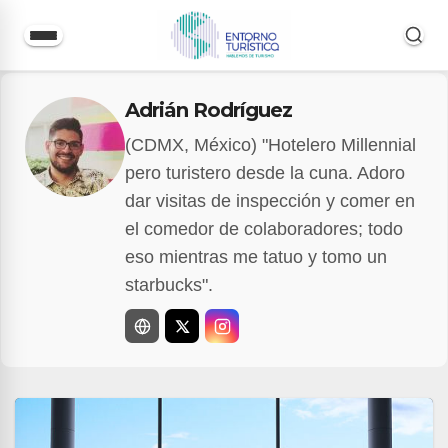
Saltar
Adrián Rodríguez
al
contenido
(CDMX, México) "Hotelero Millennial
pero turistero desde la cuna. Adoro
dar visitas de inspección y comer en
el comedor de colaboradores; todo
eso mientras me tatuo y tomo un
starbucks".