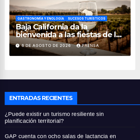
GASTRONOMÍA Y ENOLOGÍA
SUCESOS TURÍSTICOS
Baja California da la
bienvenida a las fiestas de la
vendimia 2026
6 DE AGOSTO DE 2026
PRENSA
ENTRADAS RECIENTES
¿Puede existir un turismo resiliente sin
planificación territorial?
GAP cuenta con ocho salas de lactancia en