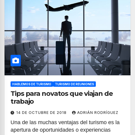
HABLEMOS DE TURISMO
TURISMO DE REUNIONES
Tips para novatos que viajan de
trabajo
14 DE OCTUBRE DE 2018
ADRIÁN RODRÍGUEZ
Una de las muchas ventajas del turismo es la
apertura de oportunidades o experiencias