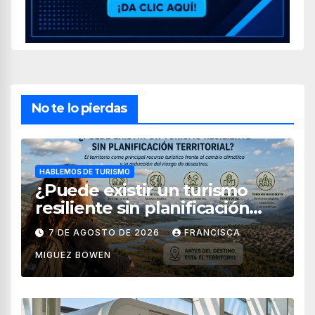
No te lo pierdas
HABLEMOS DE TURISMO
¿Puede existir un turismo
resiliente sin planificación
territorial?
7 DE AGOSTO DE 2026
FRANCISCA
MIGUEZ BOWEN