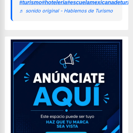
#turismo
#hoteleria
#escuelamexicanadeturi
♬ sonido original - Hablemos de Turismo