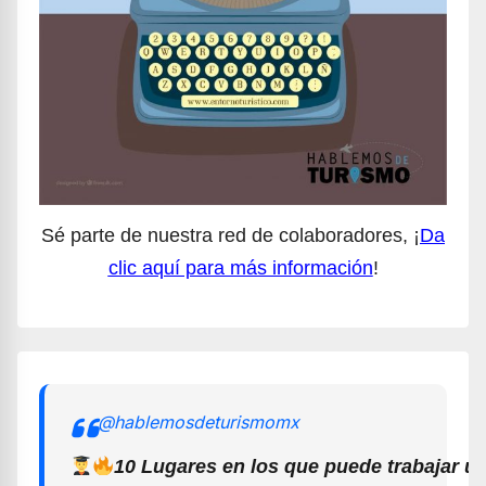
Sé parte de nuestra red de colaboradores, ¡
Da
clic aquí para más información
!
@hablemosdeturismomx
10 Lugares en los que puede trabajar u