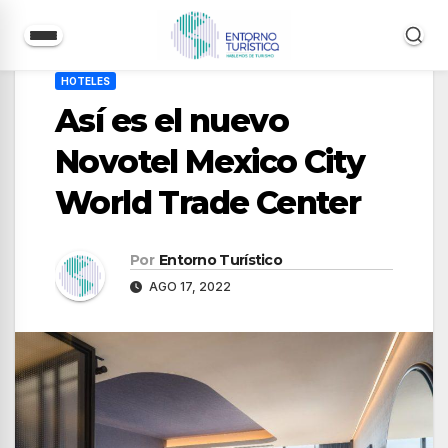
Saltar
HOTELES
al
Así es el nuevo
contenido
Novotel Mexico City
World Trade Center
Por
Entorno Turístico
AGO 17, 2022