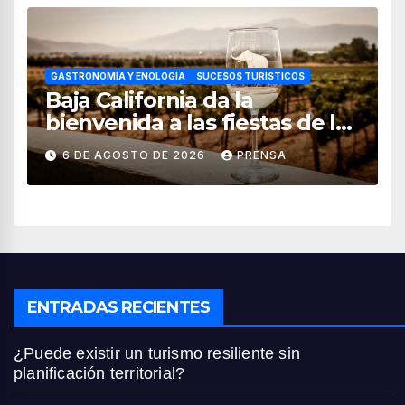
GASTRONOMÍA Y ENOLOGÍA
SUCESOS TURÍSTICOS
Baja California da la
bienvenida a las fiestas de la
vendimia 2026
6 DE AGOSTO DE 2026
PRENSA
ENTRADAS RECIENTES
¿Puede existir un turismo resiliente sin
planificación territorial?