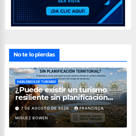
No te lo pierdas
HABLEMOS DE TURISMO
¿Puede existir un turismo
resiliente sin planificación
territorial?
7 DE AGOSTO DE 2026
FRANCISCA
MIGUEZ BOWEN