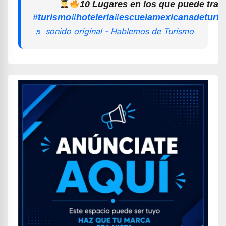
10 Lugares en los que puede trab
#turismo
#hoteleria
#escuelamexicanadeturi
♬ sonido original - Hablemos de Turismo