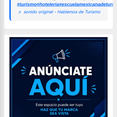
#turismo
#hoteleria
#escuelamexicanadeturi
♬ sonido original - Hablemos de Turismo