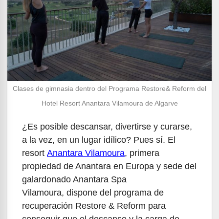
Clases de gimnasia dentro del Programa Restore& Reform del
Hotel Resort Anantara Vilamoura de Algarve
¿Es posible descansar, divertirse y curarse,
a la vez, en un lugar idílico? Pues sí. El
resort
Anantara Vilamoura
, primera
propiedad de Anantara en Europa y sede del
galardonado Anantara Spa
Vilamoura, dispone del programa de
recuperación Restore & Reform para