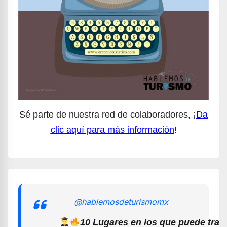
Sé parte de nuestra red de colaboradores, ¡
Da
clic aquí para más información
!
@hablemosdeturismomx
10 Lugares en los que puede trab