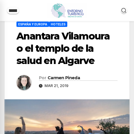
Saltar
ESPAÑA Y EUROPA
HOTELES
al
Anantara Vilamoura
contenido
o el templo de la
salud en Algarve
Por
Carmen Pineda
MAR 21, 2019