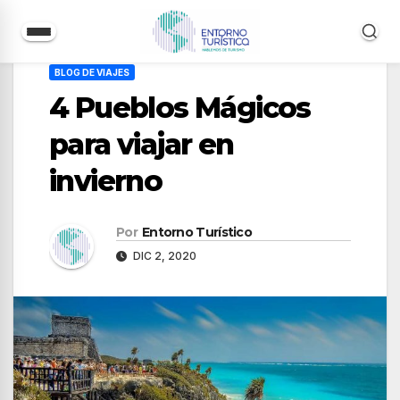
Saltar
BLOG DE VIAJES
al
4 Pueblos Mágicos
contenido
para viajar en
invierno
Por
Entorno Turístico
DIC 2, 2020