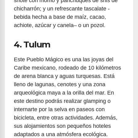
shote con momo y panchuques de shis de
chicharrón; y un refrescante tascalate -
bebida hecha a base de maíz, cacao,
achiote, azúcar y canela– o un pozol.
4. Tulum
Este Pueblo Mágico es una las joyas del
Caribe mexicano, rodeado de 10 kilómetros
de arena blanca y aguas turquesas. Está
lleno de lagunas, cenotes y una zona
arqueológica maya a la orilla del mar. En
este destino podrás realizar glamping o
internarte por la selva en paseos con
bicicleta, entre otras actividades. Además,
sus alojamientos son pequeños hoteles
adaptados a una atmósfera ecológica.