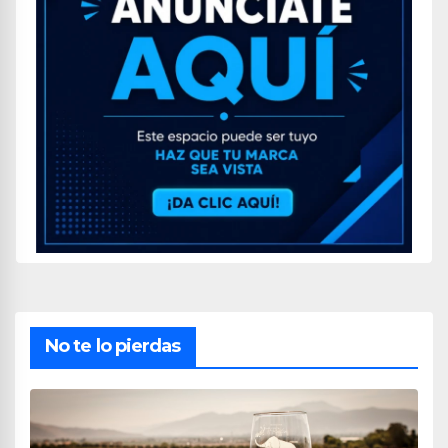
No te lo pierdas