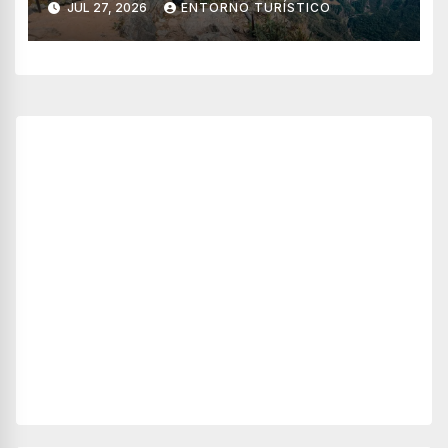
JUL 27, 2026
ENTORNO TURÍSTICO
consejos esenciales