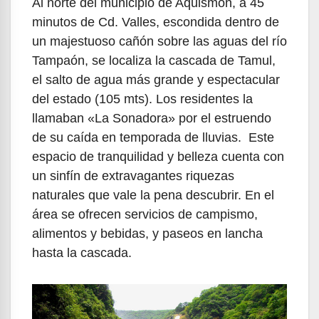
Al norte del municipio de Aquismón, a 45
minutos de Cd. Valles, escondida dentro de
un majestuoso cañón sobre las aguas del río
Tampaón, se localiza la cascada de Tamul,
el salto de agua más grande y espectacular
del estado (105 mts). Los residentes la
llamaban «La Sonadora» por el estruendo
de su caída en temporada de lluvias. Este
espacio de tranquilidad y belleza cuenta con
un sinfín de extravagantes riquezas
naturales que vale la pena descubrir. En el
área se ofrecen servicios de campismo,
alimentos y bebidas, y paseos en lancha
hasta la cascada.