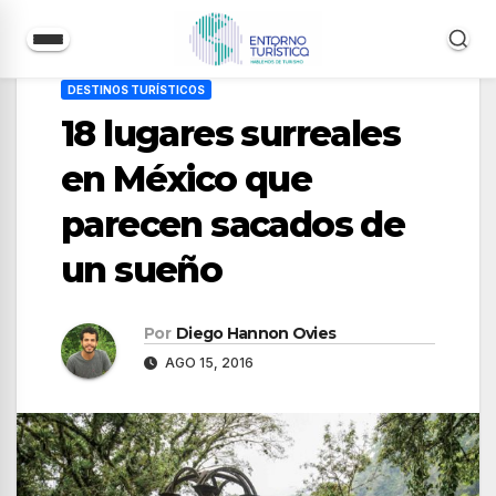
Saltar
DESTINOS TURÍSTICOS
al
18 lugares surreales
contenido
en México que
parecen sacados de
un sueño
Por
Diego Hannon Ovies
AGO 15, 2016