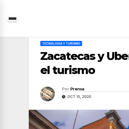
Saltar
al
contenido
TECNOLOGÍA Y TURISMO
Zacatecas y Ube
el turismo
Por
Prensa
OCT 15, 2020