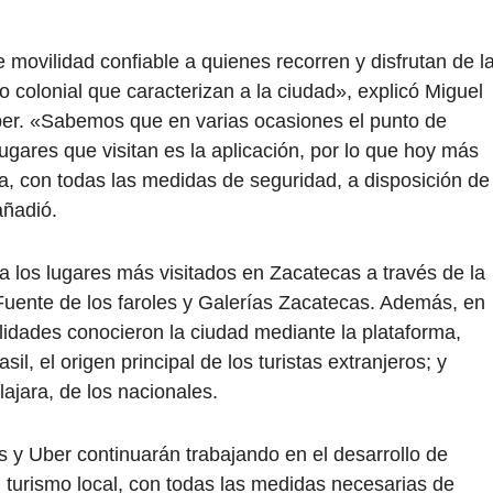
movilidad confiable a quienes recorren y disfrutan de l
o colonial que caracterizan a la ciudad», explicó Miguel
er. «Sabemos que en varias ocasiones el punto de
s lugares que visitan es la aplicación, por lo que hoy más
, con todas las medidas de seguridad, a disposición de
añadió.
 los lugares más visitados en Zacatecas a través de la
 Fuente de los faroles y Galerías Zacatecas. Además, en
lidades conocieron la ciudad mediante la plataforma,
l, el origen principal de los turistas extranjeros; y
ajara, de los nacionales.
 y Uber continuarán trabajando en el desarrollo de
 turismo local, con todas las medidas necesarias de