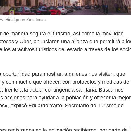
Av. Hidalgo en Zacatecas.
er de manera segura el turismo, así como la movilidad
atecas y Uber, anunciaron una alianza que permitirá a lo
 los atractivos turísticos del estado a través de los soci
 oportunidad para mostrar, a quienes nos visiten, que
 y con mucho que ofrecer, con protocolos y medidas de
d; frente a la actual contingencia sanitaria. Buscamos
s acciones para ayudar a la población y ofrecer la mejor
nos», explicó Eduardo Yarto, Secretario de Turismo de
es registrados en la aplicación recibieron, por parte de 