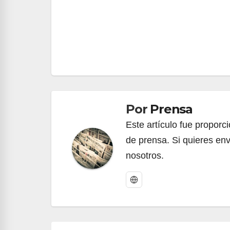
Navegación
de
entradas
Por
Prensa
Este artículo fue propor
de prensa. Si quieres env
nosotros.