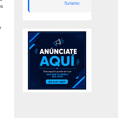
Turismo
os
e