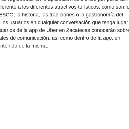
erente a los diferentes atractivos turísticos, como son l
ESCO, la historia, las tradiciones o la gastronomía del
 los usuarios en cualquier conversación que tenga lugar
usuarios de la app de Uber en Zacatecas conocerán sobr
nales de comunicación, así como dentro de la
app
, en
ontenido de la misma.