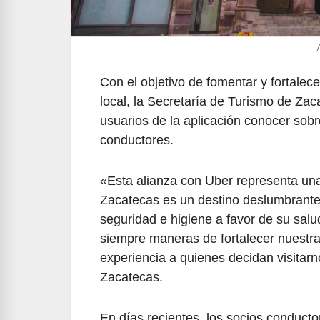
Con el objetivo de fomentar y fortalec
local, la Secretaría de Turismo de Zac
usuarios de la aplicación conocer sobre
conductores.
«Esta alianza con Uber representa una
Zacatecas es un destino deslumbrante
seguridad e higiene a favor de su salu
siempre maneras de fortalecer nuestra
experiencia a quienes decidan visitar
Zacatecas.
En días recientes, los socios conductor