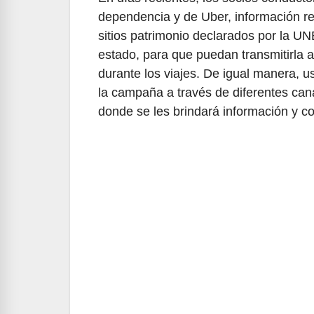
dependencia y de Uber, información ref
sitios patrimonio declarados por la UN
estado, para que puedan transmitirla a
durante los viajes. De igual manera, 
la campaña a través de diferentes ca
donde se les brindará información y c