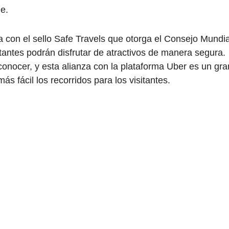
e.
con el sello Safe Travels que otorga el Consejo Mundia
itantes podrán disfrutar de atractivos de manera segura.
onocer, y esta alianza con la plataforma Uber es un gra
ás fácil los recorridos para los visitantes.