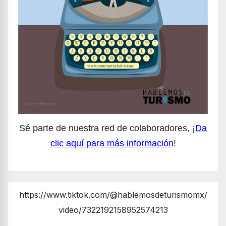
Sé parte de nuestra red de colaboradores, ¡
Da
clic aquí para más información
!
https://www.tiktok.com/@hablemosdeturismomx/
video/7322192158952574213