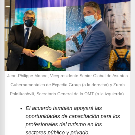
Jean-Philippe Monod, Vicepresidente Senior Global de Asuntos
Gubernamentales de Expedia Group (a la derecha) y Zurab
Pololikashvili, Secretario General de la OMT (a la izquierda).
El acuerdo también apoyará las
oportunidades de capacitación para los
profesionales del turismo en los
sectores público y privado.