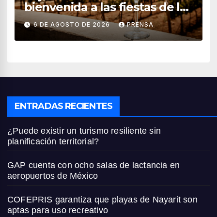
bienvenida a las fiestas de la
vendimia 2026
6 DE AGOSTO DE 2026
PRENSA
ENTRADAS RECIENTES
¿Puede existir un turismo resiliente sin
planificación territorial?
GAP cuenta con ocho salas de lactancia en
aeropuertos de México
COFEPRIS garantiza que playas de Nayarit son
aptas para uso recreativo