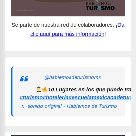
Sé parte de nuestra red de colaboradores, ¡
Da
clic aquí para más información
!
@hablemosdeturismomx
10 Lugares en los que puede trab
#turismo
#hoteleria
#escuelamexicanadeturi
♬ sonido original - Hablemos de Turismo