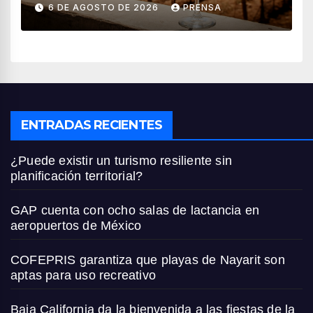
vendimia 2026
6 DE AGOSTO DE 2026
PRENSA
ENTRADAS RECIENTES
¿Puede existir un turismo resiliente sin
planificación territorial?
GAP cuenta con ocho salas de lactancia en
aeropuertos de México
COFEPRIS garantiza que playas de Nayarit son
aptas para uso recreativo
Baja California da la bienvenida a las fiestas de la