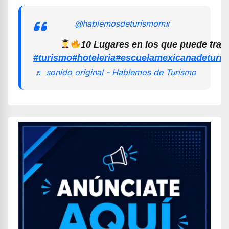
@hablemosdeturismomx
10 Lugares en los que puede trab
#turismo
#hoteleria
#escuelamexicanadeturi
♬ sonido original - Hablemos de Turismo