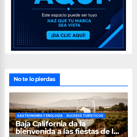
No te lo pierdas
GASTRONOMÍA Y ENOLOGÍA
SUCESOS TURÍSTICOS
Baja California da la
bienvenida a las fiestas de la