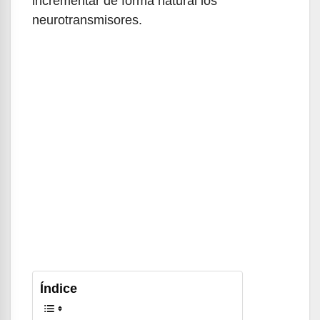
incrementar de forma natural los
neurotransmisores.
Índice