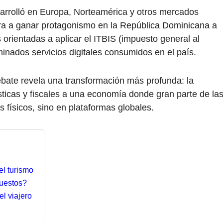
arrolló en Europa, Norteamérica y otros mercados
ora a ganar protagonismo en la República Dominicana a
 orientadas a aplicar el ITBIS (impuesto general al
inados servicios digitales consumidos en el país.
ebate revela una transformación más profunda: la
ísticas y fiscales a una economía donde gran parte de la
 físicos, sino en plataformas globales.
el turismo
puestos?
el viajero