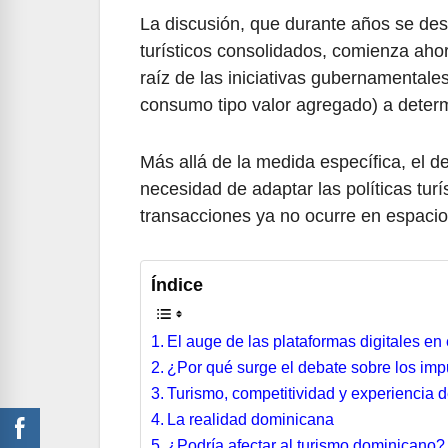
La discusión, que durante años se des
turísticos consolidados, comienza ah
raíz de las iniciativas gubernamentales
consumo tipo valor agregado) a determ
Más allá de la medida específica, el d
necesidad de adaptar las políticas tur
transacciones ya no ocurre en espacios
Índice
El auge de las plataformas digitales en 
¿Por qué surge el debate sobre los im
Turismo, competitividad y experiencia d
La realidad dominicana
¿Podría afectar al turismo dominicano?