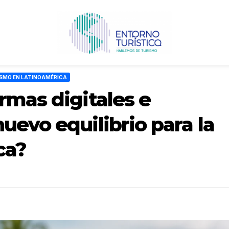
SMO EN LATINOAMÉRICA
rmas digitales e
uevo equilibrio para la
ca?