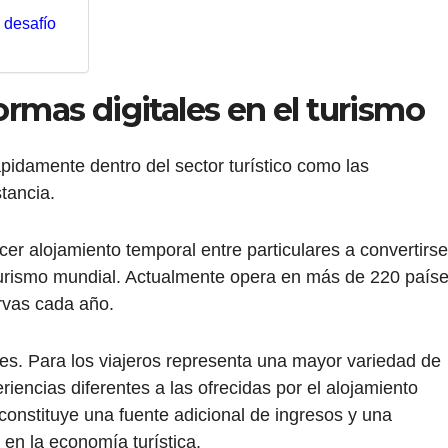
 desafío
ormas digitales en el turismo
pidamente dentro del sector turístico como las
tancia.
er alojamiento temporal entre particulares a convertirse
 turismo mundial. Actualmente opera en más de 220 país
ervas cada año.
ores. Para los viajeros representa una mayor variedad de
eriencias diferentes a las ofrecidas por el alojamiento
 constituye una fuente adicional de ingresos y una
 en la economía turística.