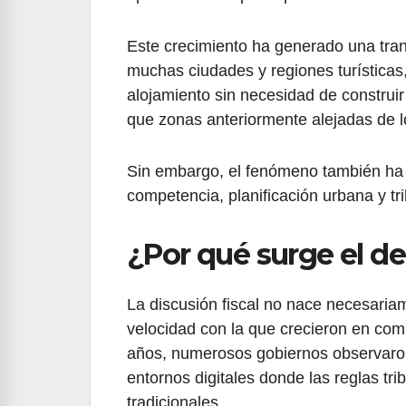
Este crecimiento ha generado una tran
muchas ciudades y regiones turísticas,
alojamiento sin necesidad de construi
que zonas anteriormente alejadas de los
Sin embargo, el fenómeno también ha 
competencia, planificación urbana y tri
¿Por qué surge el d
La discusión fiscal no nace necesariam
velocidad con la que crecieron en com
años, numerosos gobiernos observaron
entornos digitales donde las reglas tr
tradicionales.