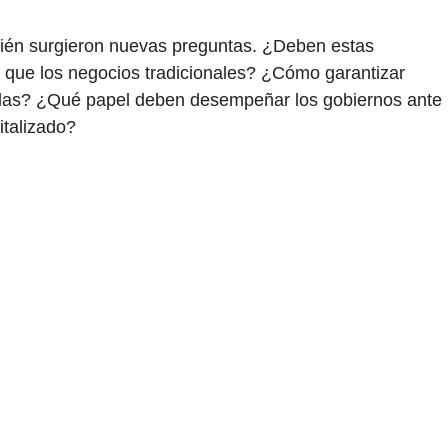
bién surgieron nuevas preguntas. ¿Deben estas
a que los negocios tradicionales? ¿Cómo garantizar
adas? ¿Qué papel deben desempeñar los gobiernos ante
italizado?