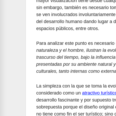
mayor visualización tiene desde cualq
sin embargo, también es necesario tom
se ven involucrados involuntariamente n
del desarrollo humano dando lugar a d
espacios públicos, entre otros.
Para analizar este punto es necesario 
naturaleza y el hombre, ilustran la ev
trascurso del tiempo, bajo la influencia
presentadas por su ambiente natural y
culturales, tanto internas como extern
La simpleza con la que se toma la evolu
considerado como un
atractivo turístic
desarrollo fascinante y por supuesto 
sobrepuesta porque el diseño original d
no tiene como fin el ser turístico; sino