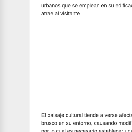
urbanos que se emplean en su edificac
atrae al visitante.
El paisaje cultural tiende a verse afec
brusco en su entorno, causando modifi
por lo cual es necesario establecer u