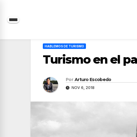
Saltar
al
contenido
HABLEMOS DE TURISMO
Turismo en el pa
Por
Arturo Escobedo
NOV 6, 2018