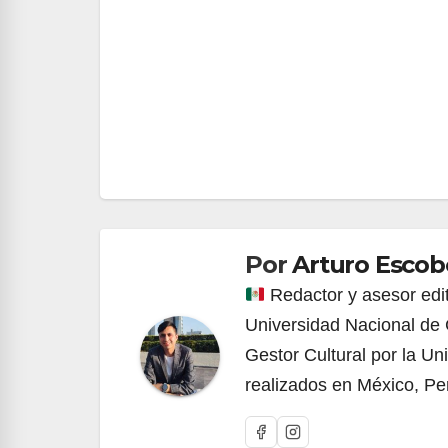
Navegación
de
entradas
Por
Arturo Esco
Redactor y asesor edi
Universidad Nacional de 
Gestor Cultural por la Un
realizados en México, Pe