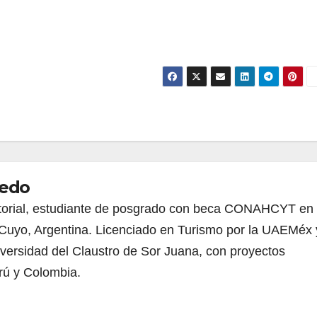
bedo
torial, estudiante de posgrado con beca CONAHCYT en 
Cuyo, Argentina. Licenciado en Turismo por la UAEMéx 
iversidad del Claustro de Sor Juana, con proyectos
rú y Colombia.