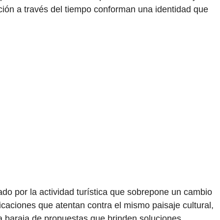
ión a través del tiempo conforman una identidad que
tado por la actividad turística que sobrepone un cambio
caciones que atentan contra el mismo paisaje cultural,
na baraja de propuestas que brinden soluciones