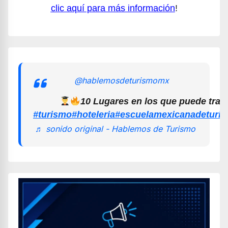
clic aquí para más información
!
@hablemosdeturismomx
10 Lugares en los que puede trab
#turismo
#hoteleria
#escuelamexicanadeturi
♬ sonido original - Hablemos de Turismo