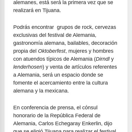
alemanes, está será la primera vez que se
realizará en Tijuana.
Podrás encontrar grupos de rock, cervezas
exclusivas del festival de Alemania,
gastronomía alemana, bailables, decoración
propia del
Oktoberfest
, mujeres y hombres
con atuendos típicos de Alemania (
Dirndl
y
lenderhosen
) y venta de artículos referentes
a Alemania, será un espacio donde se
fomente el acercamiento entre la cultura
alemana y la mexicana.
En conferencia de prensa, el cónsul
honorario de la República Federal de
Alemania, Carlos Echegaray Enkerlin, dijo
que se eligió Tijuana para realizar el festival