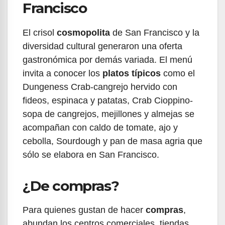
Francisco
El crisol
cosmopolita
de San Francisco y la
diversidad cultural generaron una oferta
gastronómica por demás variada. El menú
invita a conocer los
platos típicos
como el
Dungeness Crab-cangrejo hervido con
fideos, espinaca y patatas, Crab Cioppino-
sopa de cangrejos, mejillones y almejas se
acompañan con caldo de tomate, ajo y
cebolla, Sourdough y pan de masa agria que
sólo se elabora en San Francisco.
¿De compras?
Para quienes gustan de hacer
compras
,
abundan los centros comerciales, tiendas,