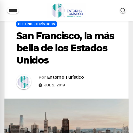
Saltar
DESTINOS TURÍSTICOS
al
San Francisco, la más
contenido
bella de los Estados
Unidos
Por
Entorno Turístico
JUL 2, 2019