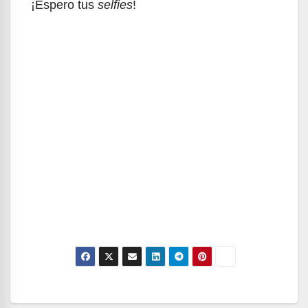
¡Espero tus
selfies
!
Navegación