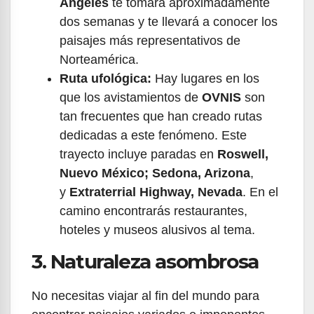
Ángeles
te tomará aproximadamente
dos semanas y te llevará a conocer los
paisajes más representativos de
Norteamérica.
Ruta ufológica:
Hay lugares en los
que los avistamientos de
OVNIS
son
tan frecuentes que han creado rutas
dedicadas a este fenómeno. Este
trayecto incluye paradas en
Roswell,
Nuevo México; Sedona, Arizona
,
y
Extraterrial Highway, Nevada
. En el
camino encontrarás restaurantes,
hoteles y museos alusivos al tema.
3. Naturaleza asombrosa
No necesitas viajar al fin del mundo para