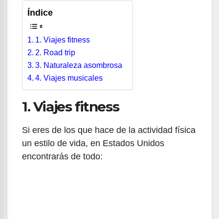
Índice
1. Viajes fitness
2. Road trip
3. Naturaleza asombrosa
4. Viajes musicales
1. Viajes fitness
Si eres de los que hace de la actividad física
un estilo de vida, en Estados Unidos
encontrarás de todo: