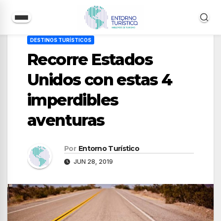
Saltar
DESTINOS TURÍSTICOS
al
Recorre Estados
contenido
Unidos con estas 4
imperdibles
aventuras
Por
Entorno Turístico
JUN 28, 2019