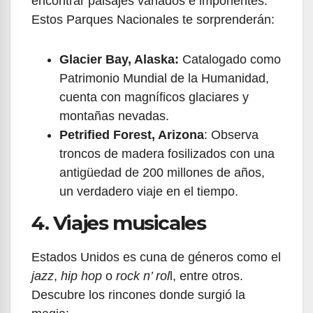
encontrar paisajes variados e imponentes.
Estos Parques Nacionales te sorprenderán:
Glacier Bay, Alaska:
Catalogado como
Patrimonio Mundial de la Humanidad,
cuenta con magníficos glaciares y
montañas nevadas.
Petrified Forest, Arizona
: Observa
troncos de madera fosilizados con una
antigüedad de 200 millones de años,
un verdadero viaje en el tiempo.
4. Viajes musicales
Estados Unidos es cuna de géneros como el
jazz
,
hip hop
o
rock n’ rol
l, entre otros.
Descubre los rincones donde surgió la