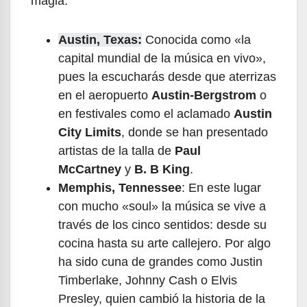
magia:
Austin, Texas:
Conocida como «la
capital mundial de la música en vivo»,
pues la escucharás desde que aterrizas
en el aeropuerto
Austin-Bergstrom
o
en festivales como el aclamado
Austin
City Limits
, donde se han presentado
artistas de la talla de
Paul
McCartney
y
B. B King
.
Memphis, Tennessee
: En este lugar
con mucho «soul» la música se vive a
través de los cinco sentidos: desde su
cocina hasta su arte callejero. Por algo
ha sido cuna de grandes como Justin
Timberlake, Johnny Cash o Elvis
Presley, quien cambió la historia de la