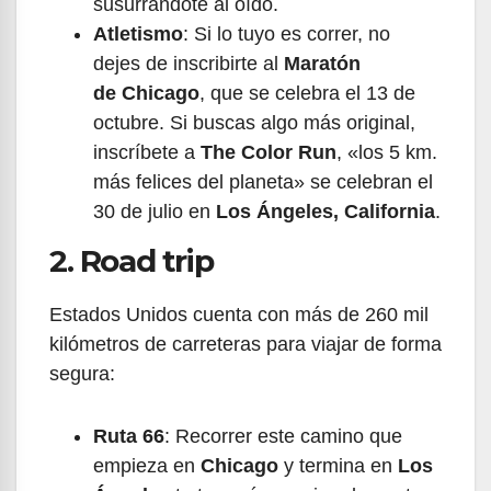
susurrándote al oído.
Atletismo
: Si lo tuyo es correr, no
dejes de inscribirte al
Maratón
de Chicago
, que se celebra el 13 de
octubre. Si buscas algo más original,
inscríbete a
The Color Run
, «los 5 km.
más felices del planeta» se celebran el
30 de julio en
Los Ángeles, California
.
2. Road trip
Estados Unidos cuenta con más de 260 mil
kilómetros de carreteras para viajar de forma
segura:
Ruta 66
: Recorrer este camino que
empieza en
Chicago
y termina en
Los