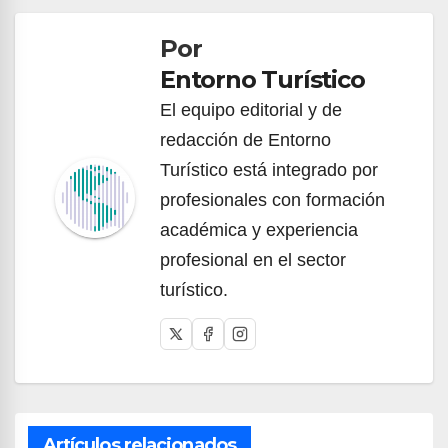
de
Por
entradas
Entorno Turístico
El equipo editorial y de
redacción de Entorno
Turístico está integrado por
profesionales con formación
académica y experiencia
profesional en el sector
turístico.
Artículos relacionados