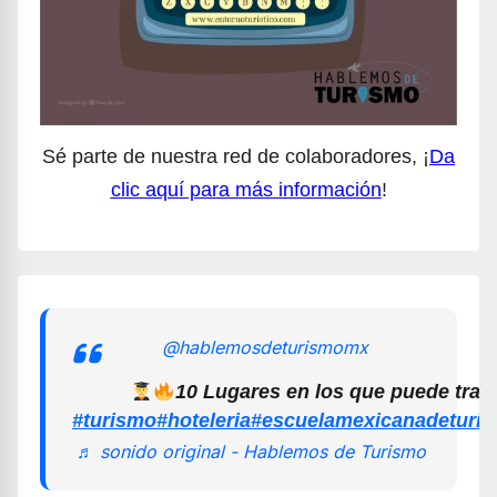
Sé parte de nuestra red de colaboradores, ¡
Da
clic aquí para más información
!
@hablemosdeturismomx
10 Lugares en los que puede trab
#turismo
#hoteleria
#escuelamexicanadeturi
♬ sonido original - Hablemos de Turismo