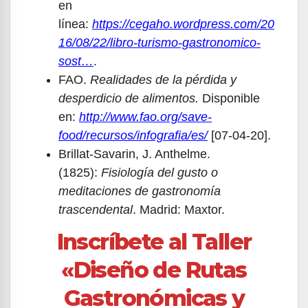
en
línea:
https://cegaho.wordpress.com/20
16/08/22/libro-turismo-gastronomico-
sost…
.
FAO.
Realidades de la pérdida y
desperdicio de alimentos.
Disponible
en:
http://www.fao.org/save-
food/recursos/infografia/es/
[07-04-20].
Brillat-Savarin, J. Anthelme.
(1825):
Fisiología del gusto o
meditaciones de gastronomía
trascendental
. Madrid: Maxtor.
Inscríbete al Taller
«Diseño de Rutas
Gastronómicas y