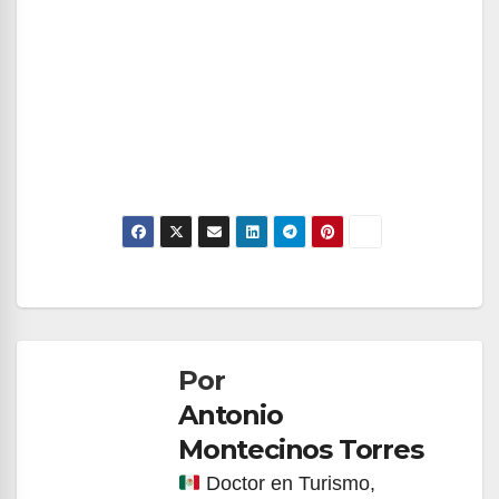
Navegación
de
Por
entradas
Antonio
Montecinos Torres
Doctor en Turismo,