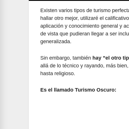
Existen varios tipos de turismo perfe
hallar otro mejor, utilizaré el calific
aplicación y conocimiento general y a
de vista que pudieran llegar a ser incl
generalizada.
Sin embargo, también
hay ”el otro ti
allá de lo técnico y rayando, más bien
hasta religioso.
Es el llamado Turismo Oscuro: