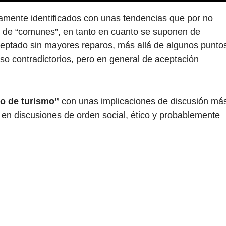
ctamente identificados con unas tendencias que por no
ativo de “comunes”, en tanto en cuanto se suponen de
ceptado sin mayores reparos, más allá de algunos punto
uso contradictorios, pero en general de aceptación
po de turismo”
con unas implicaciones de discusión má
, en discusiones de orden social, ético y probablemente