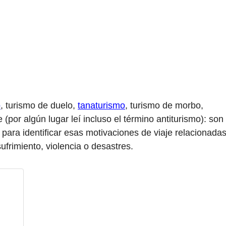
o
, turismo de duelo,
tanaturismo
, turismo de morbo,
 (por algún lugar leí incluso el término antiturismo): son
 para identificar esas motivaciones de viaje relacionada
sufrimiento, violencia o desastres.