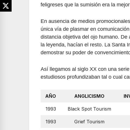
feligreses que la sumisión era la mejor
En ausencia de medios promocionales y
única vía de plasmar en comunicación u
distancia objetiva del ojo humano. De a
la leyenda, hacían el resto. La Santa
demostrar su poder de convencimiento
Así llegamos al siglo XX con una seri
estudiosos profundizaban tal o cual car
AÑO
ANGLICISMO
IN
1993
Black Spot Tourism
1993
Grief Tourism