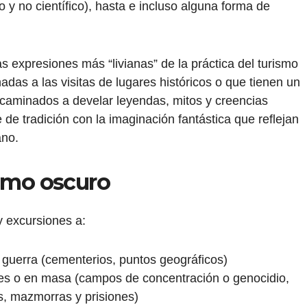
y no científico), hasta e incluso alguna forma de
as expresiones más “livianas” de la práctica del turismo
das a las visitas de lugares históricos o que tienen un
encaminados a develar leyendas, mitos y creencias
 de tradición con la imaginación fantástica que reflejan
ano.
ismo oscuro
y excursiones a:
uerra (cementerios, puntos geográficos)
les o en masa (campos de concentración o genocidio,
s, mazmorras y prisiones)