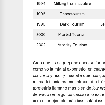
1994
Milking the macabre
1996
Thanatourism
1996
Dark Tourism
Le
2000
Morbid Tourism
2002
Atrocity Tourism
Creo que usted (dependiendo su forma 
como yo la mía al exponerlo, en cuanto
concreto y real -y más allá que nos gu
mercadotecnia ha encontrado otro filón
(preferiría llamarlo más bien de
low pro
derivado (en algunos casos) a lo extr
como por ejemplo prácticas satánicas,