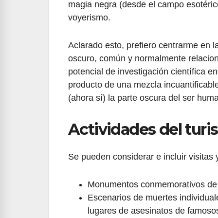
magia negra (desde el campo esotérico 
voyerismo.
Aclarado esto, prefiero centrarme en l
oscuro, común y normalmente relaciona
potencial de investigación científica 
producto de una mezcla incuantificable
(ahora sí) la parte oscura del ser hum
Actividades del tur
Se pueden considerar e incluir visitas 
Monumentos conmemorativos de g
Escenarios de muertes individua
lugares de asesinatos de famoso