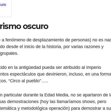
curo
rismo oscuro
ere a fenómeno de desplazamiento de personas) no es na
 desde el inicio de la historia, por varias razones y
 grupales.
do en la antigüedad pueda ser atribuido al Imperio
ntos espectáculos que devinieron, incluso, en una form
cos. “Circo al pueblo”…..
 en particular durante la Edad Media, no se apartaron de l
iosas demostraciones (hoy las llamaríamos shows, pero
temática y metodológica operación) para demostrar a s