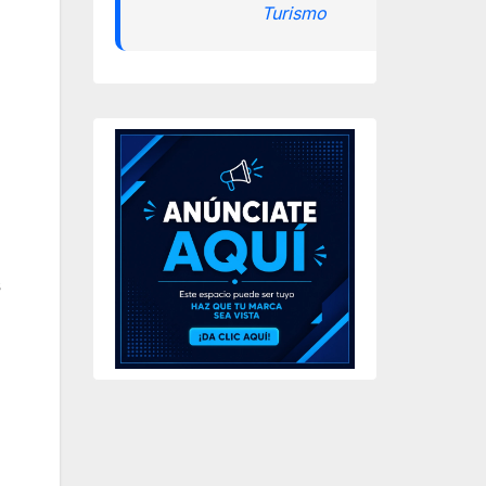
Turismo
s