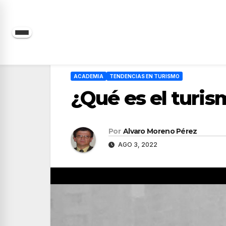
Saltar
al
contenido
ACADEMIA
TENDENCIAS EN TURISMO
¿Qué es el turis
Por
Alvaro Moreno Pérez
AGO 3, 2022