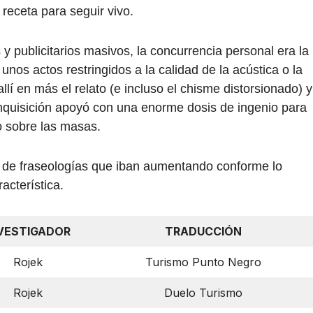
 receta para seguir vivo.
 publicitarios masivos, la concurrencia personal era la
nos actos restringidos a la calidad de la acústica o la
llí en más el relato (e incluso el chisme distorsionado) y
 Inquisición apoyó con una enorme dosis de ingenio para
 sobre las masas.
e de fraseologías que iban aumentando conforme lo
acterística.
VESTIGADOR
TRADUCCIÓN
Rojek
Turismo Punto Negro
Rojek
Duelo Turismo