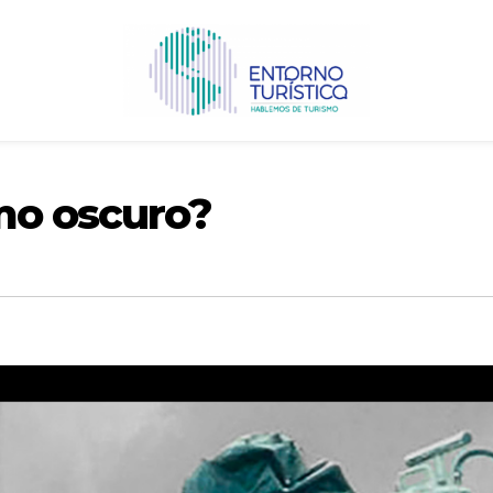
mo oscuro?