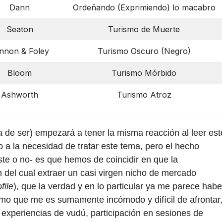
Dann
Ordeñando (Exprimiendo) lo macabro
Seaton
Turismo de Muerte
nnon & Foley
Turismo Oscuro (Negro)
Bloom
Turismo Mórbido
Ashworth
Turismo Atroz
de ser) empezará a tener la misma reacción al leer est
 a la necesidad de tratar este tema, pero el hecho
ste o no- es que hemos de coincidir en que la
 del cual extraer un casi virgen nicho de mercado
file
), que la verdad y en lo particular ya me parece habe
emo que me es sumamente incómodo y difícil de afrontar
 experiencias de vudú, participación en sesiones de