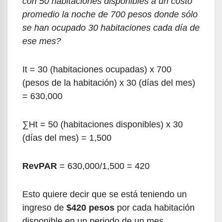
con 50 habitaciones disponibles a un costo
promedio la noche de 700 pesos donde sólo
se han ocupado 30 habitaciones cada día de
ese mes?
It = 30 (habitaciones ocupadas) x 700
(pesos de la habitación) x 30 (días del mes)
= 630,000
∑Ht = 50 (habitaciones disponibles) x 30
(días del mes) = 1,500
RevPAR
= 630,000/1,500 = 420
Esto quiere decir que se está teniendo un
ingreso de
$420 pesos
por cada habitación
disponible en un periodo de un mes.