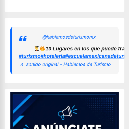
@hablemosdeturismomx
10 Lugares en los que puede trab
#turismo
#hoteleria
#escuelamexicanadeturi
♬ sonido original - Hablemos de Turismo