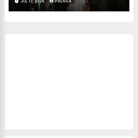
JUL 17, 2026
PRENSA
Adrián Pedraza