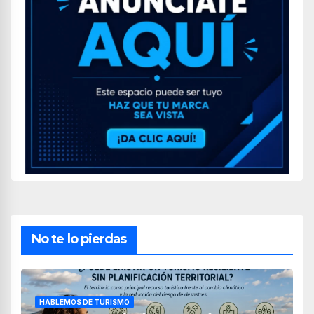
No te lo pierdas
HABLEMOS DE TURISMO