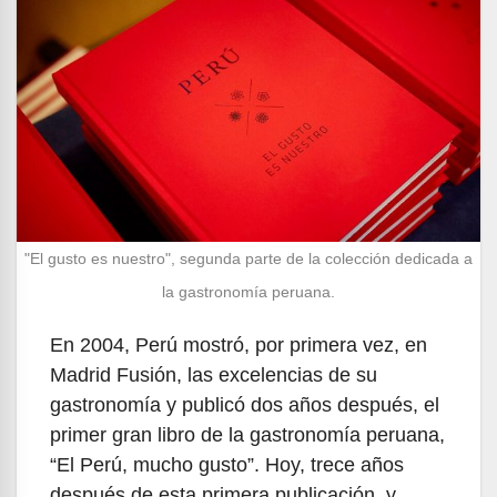
"El gusto es nuestro", segunda parte de la colección dedicada a
la gastronomía peruana.
En 2004, Perú mostró, por primera vez, en
Madrid Fusión, las excelencias de su
gastronomía y publicó dos años después, el
primer gran libro de la gastronomía peruana,
“El Perú, mucho gusto”. Hoy, trece años
después de esta primera publicación, y