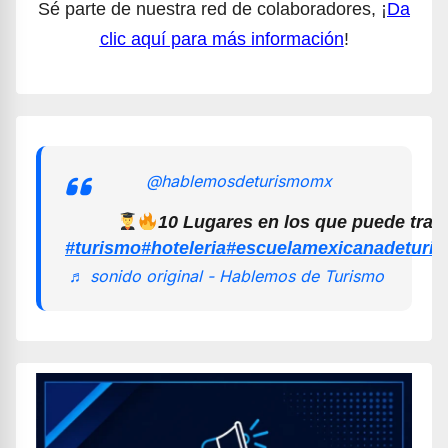
Sé parte de nuestra red de colaboradores, ¡
Da
clic aquí para más información
!
@hablemosdeturismomx
10 Lugares en los que puede trab
#turismo
#hoteleria
#escuelamexicanadeturi
♬ sonido original - Hablemos de Turismo