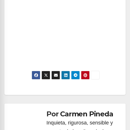
Navegación
de
Por
Carmen Pineda
entradas
Inquieta, rigurosa, sensible y