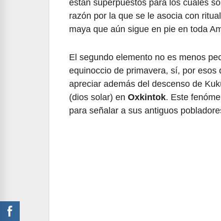
están superpuestos para los cuales sól
razón por la que se le asocia con ritua
maya que aún sigue en pie en toda Am
El segundo elemento no es menos pecul
equinoccio de primavera, sí, por esos
apreciar además del descenso de Kukul
(dios solar) en
Oxkintok
. Este fenóme
para señalar a sus antiguos pobladores