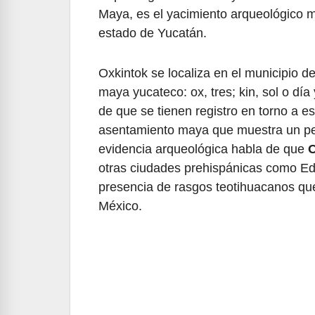
Maya, es el yacimiento arqueológico m
estado de Yucatán.
Oxkintok se localiza en el municipio 
maya yucateco: ox, tres; kin, sol o dí
de que se tienen registro en torno a e
asentamiento maya que muestra un per
evidencia arqueológica habla de que
O
otras ciudades prehispánicas como Edzn
presencia de rasgos teotihuacanos que
México.