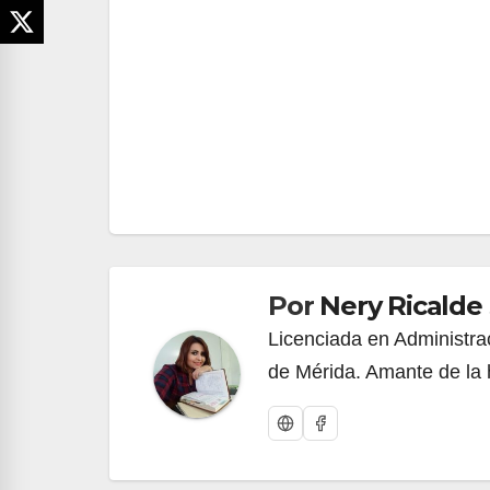
Navegación
de
entradas
Por
Nery Ricalde
Licenciada en Administrac
de Mérida. Amante de la h