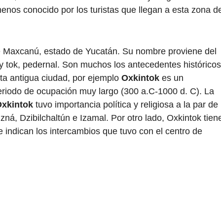
enos conocido por los turistas que llegan a esta zona de
de Maxcanú, estado de Yucatán. Su nombre proviene del
a y tok, pedernal. Son muchos los antecedentes históricos
sta antigua ciudad, por ejemplo
Oxkintok
es un
iodo de ocupación muy largo (300 a.C-1000 d. C). La
xkintok
tuvo importancia política y religiosa a la par de
á, Dzibilchaltún e Izamal. Por otro lado, Oxkintok tien
 indican los intercambios que tuvo con el centro de