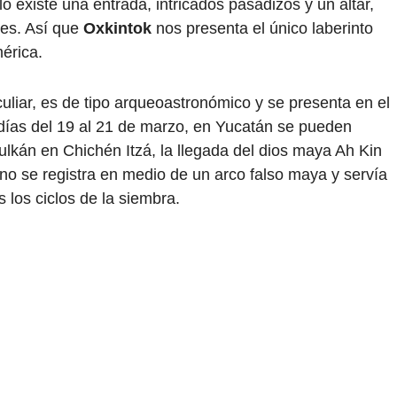
o existe una entrada, intricados pasadizos y un altar,
les. Así que
Oxkintok
nos presenta el único laberinto
érica.
iar, es de tipo arqueoastronómico y se presenta en el
 días del 19 al 21 de marzo, en Yucatán se pueden
kán en Chichén Itzá, la llegada del dios maya Ah Kin
no se registra en medio de un arco falso maya y servía
 los ciclos de la siembra.