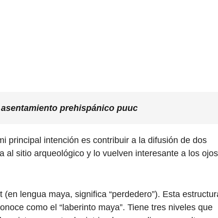
o asentamiento prehispánico puuc
mi principal intención es contribuir a la difusión de dos
al sitio arqueológico y lo vuelven interesante a los ojos
t (en lengua maya, significa “perdedero”). Esta estructur
 conoce como el “laberinto maya”. Tiene tres niveles que