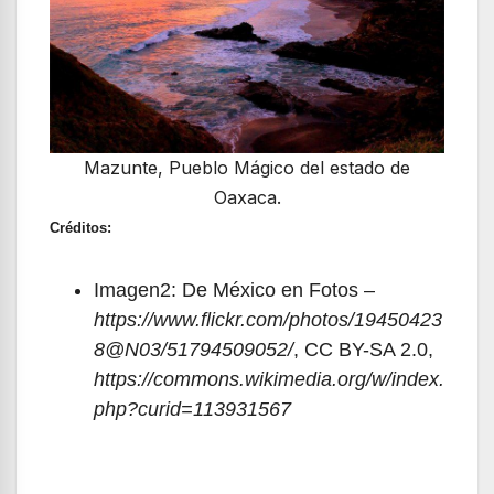
Mazunte, Pueblo Mágico del estado de
Oaxaca.
Créditos:
Imagen2: De México en Fotos –
https://www.flickr.com/photos/19450423
8@N03/51794509052/
, CC BY-SA 2.0,
https://commons.wikimedia.org/w/index.
php?curid=113931567