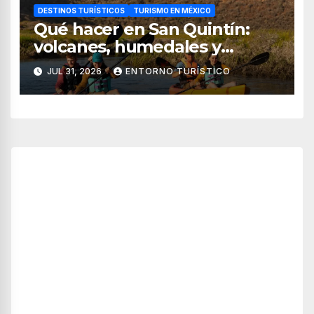
DESTINOS TURÍSTICOS
TURISMO EN MÉXICO
Qué hacer en San Quintín:
volcanes, humedales y
sabores del mar
JUL 31, 2026
ENTORNO TURÍSTICO