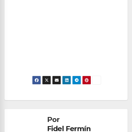
Navegación
de
Por
entradas
Fidel Fermín