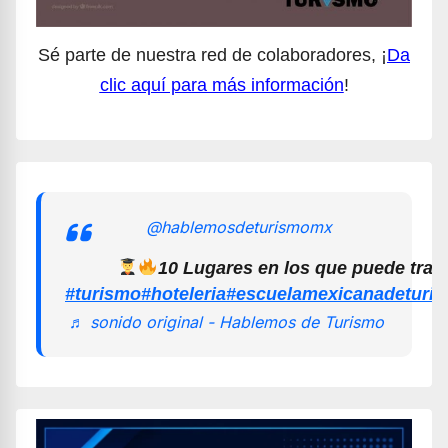
Sé parte de nuestra red de colaboradores, ¡
Da
clic aquí para más información
!
@hablemosdeturismomx
10 Lugares en los que puede trab
#turismo
#hoteleria
#escuelamexicanadeturi
♬ sonido original - Hablemos de Turismo