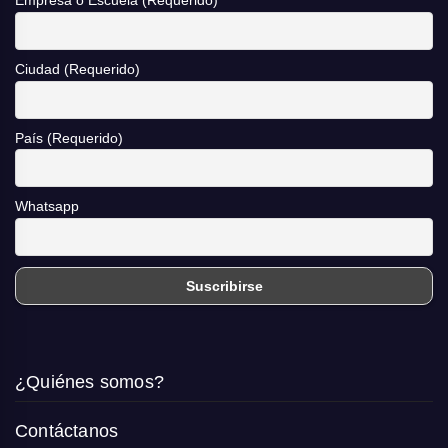
Empresa o Escuela (Requerido)
Ciudad (Requerido)
País (Requerido)
Whatsapp
¿Quiénes somos?
Contáctanos