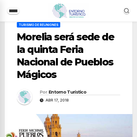
Saltar
TURISMO DE REUNIONES
al
Morelia será sede de
contenido
la quinta Feria
Nacional de Pueblos
Mágicos
Por
Entorno Turístico
ABR 17, 2018