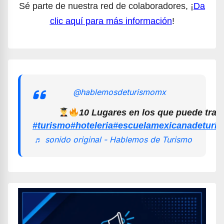
Sé parte de nuestra red de colaboradores, ¡
Da
clic aquí para más información
!
@hablemosdeturismomx
10 Lugares en los que puede trab
#turismo
#hoteleria
#escuelamexicanadeturi
♬ sonido original - Hablemos de Turismo