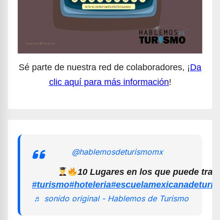
Sé parte de nuestra red de colaboradores, ¡
Da
clic aquí para más información
!
@hablemosdeturismomx
10 Lugares en los que puede trab
#turismo
#hoteleria
#escuelamexicanadeturi
♬ sonido original - Hablemos de Turismo