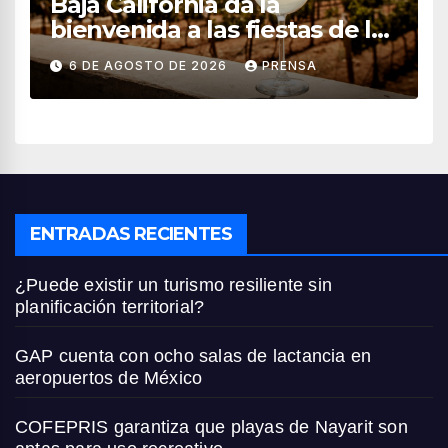
Baja California da la
bienvenida a las fiestas de la
vendimia 2026
6 DE AGOSTO DE 2026
PRENSA
ENTRADAS RECIENTES
¿Puede existir un turismo resiliente sin
planificación territorial?
GAP cuenta con ocho salas de lactancia en
aeropuertos de México
COFEPRIS garantiza que playas de Nayarit son