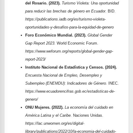
del Rosario. (2023).
Turismo Violeta: Una oportunidad
para reducir las brechas de género en Ecuador.
BID.
https://publications.iadb.org/es/turismo-violeta-
oportunidades-y-desafios-para-la-equidad-de-genero
Foro Económico Mundial. (2023).
Global Gender
Gap Report 2023.
World Economic Forum.
https://www.weforum.org/reports/global-gender-gap-
report-2023/
Instituto Nacional de Estadística y Censos. (2024).
Encuesta Nacional de Empleo, Desempleo y
Subempleo (ENEMDU): Indicadores de Género.
INEC.
https://www.ecuadorencifras.gob.ec/estadisticas-de-
genero/
ONU Mujeres. (2022).
La economía del cuidado en
América Latina y el Caribe.
Naciones Unidas.
https://lac.unwomen.org/es/digital-
library/publications/2022/10/la-economia-del-cuidado-