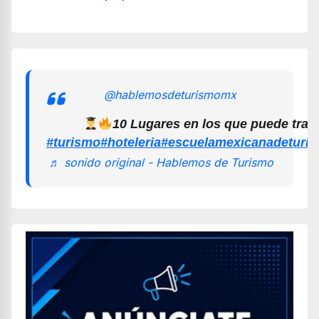
@hablemosdeturismomx
10 Lugares en los que puede trab
#turismo
#hoteleria
#escuelamexicanadeturi
♬ sonido original - Hablemos de Turismo