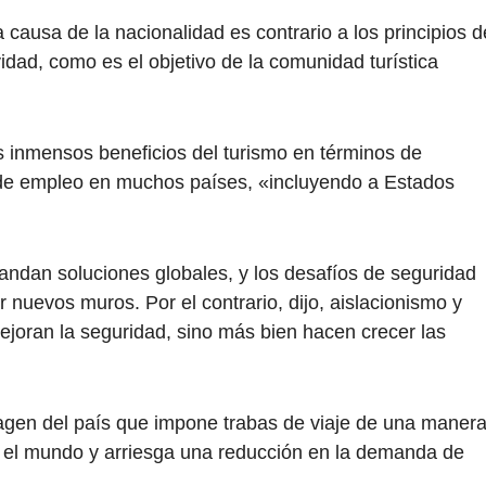
a causa de la nacionalidad es contrario a los principios d
tividad, como es el objetivo de la comunidad turística
 inmensos beneficios del turismo en términos de
de empleo en muchos países, «incluyendo a Estados
ndan soluciones globales, y los desafíos de seguridad
 nuevos muros. Por el contrario, dijo, aislacionismo y
ejoran la seguridad, sino más bien hacen crecer las
magen del país que impone trabas de viaje de una maner
odo el mundo y arriesga una reducción en la demanda de