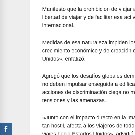
Manifestó que la prohibición de viajar 
libertad de viajar y de facilitar esa ac
internacional.
Medidas de esa naturaleza impiden los
crecimiento económico y de creación 
Unidos», enfatizó.
Agregó que los desafíos globales dema
no deben impulsar enseguida a edificar
acciones de discriminación ciega no m
tensiones y las amenazas.
«Junto con el impacto directo en la i
tan hostil, afecta a los viajeros de t
viajes hacia Estados Unidos», advirtió.