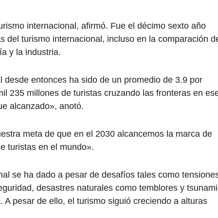
urismo internacional, afirmó. Fue el décimo sexto año
as del turismo internacional, incluso en la comparación d
 y la industria.
nal desde entonces ha sido de un promedio de 3.9 por
il 235 millones de turistas cruzando las fronteras en es
ue alcanzado», anotó.
stra meta de que en el 2030 alcancemos la marca de
e turistas en el mundo».
onal se ha dado a pesar de desafíos tales como tensione
seguridad, desastres naturales como temblores y tsunami
A pesar de ello, el turismo siguió creciendo a alturas