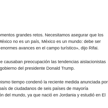
omentos grandes retos. Necesitamos asegurar que los
 México no es un país, México es un mundo: debe ser
enormes avances en el campo turístico», dijo Rifai.
 le causaban preocupación las tendencias aislacionistas
 gobierno del presidente Donald Trump.
mismo tiempo condenó la reciente medida anunciada por
 país de ciudadanos de seis países de mayoría
n del mundo, ya que nació en Jordania y estudió en El