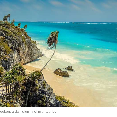
eológica de Tulum y el mar Caribe.