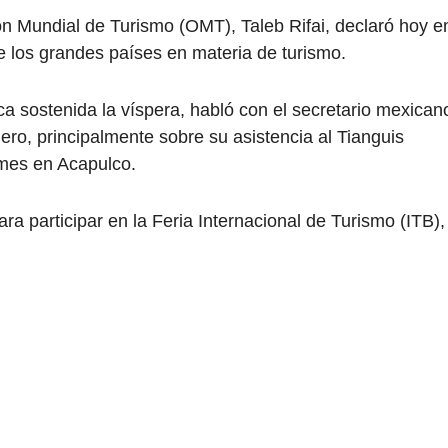
ón Mundial de Turismo (OMT), Taleb Rifai, declaró hoy e
 los grandes países en materia de turismo.
ca sostenida la víspera, habló con el secretario mexican
ro, principalmente sobre su asistencia al Tianguis
e mes en Acapulco.
ra participar en la Feria Internacional de Turismo (ITB),