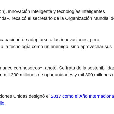
on), innovación inteligente y tecnologías inteligentes
nda», recalcó el secretario de la Organización Mundial d
capacidad de adaptarse a las innovaciones, pero
 a la tecnología como un enemigo, sino aprovechar sus
mance con nosotros», anotó. Se trata de la sostenibilida
an mil 300 millones de oportunidades y mil 300 millones 
ciones Unidas designó el
2017 como el Año Internaciona
llo
.